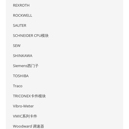
REXROTH
ROCKWELL
SAUTER
SCHNEIDER CPU模块
SEW
SHINKAWA
Siemens西门子
TOSHIBA
Traco
TRICONEX卡件模块
Vibro-Meter
VMIC系列卡件
Woodward 调速器