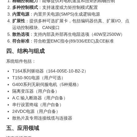
精确控制能力
：能够提供对电机速度和扭矩的精确控制
多种控制模式
：支持速度或力矩控制模式配置
内置电源
：内置开关电源(SMPS)生成逻辑电源
扩展性
：提供多种可选扩展卡，包括编码器仿真、扩展I/O、点
运动控制模块、CAN接口
散热选项
：支持内部及外部再生电阻选项（40W至2500W）
符合标准
：符合欧盟EMC指令(89/336/EEC)及CE标准
四、结构与组成
系统组件包括：
T164系列驱动器（164-005E-10-B2-2）
T150-901电源（用户可选）
G400系列无刷伺服电机（5种规格）
隔离变压器（用户自备）
A.C.输入断路器（用户自备）
串行设置终端（用户自备）
24VDC电源（用户自备）
散热片及专用连接线缆与连接器
五、应用领域