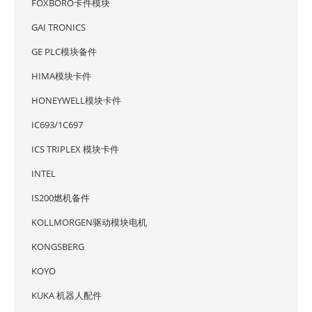
FOXBORO卡件模块
GAI TRONICS
GE PLC模块备件
HIMA模块卡件
HONEYWELL模块卡件
IC693/1C697
ICS TRIPLEX 模块卡件
INTEL
IS200燃机备件
KOLLMORGEN驱动模块电机
KONGSBERG
KOYO
KUKA 机器人配件