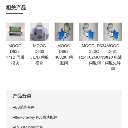
相关产品
MOOG
MOOG
MOOG
MOOG D634-
MOOG
D633-
D633-
D662-
383C-
D661-
471B 伺服
317B 伺服
4602K 伺
R24K02MONSX2
4070 电液
模块
模块
服阀
伺服阀
伺服先导
阀
产品分类
ABB系统备件
Allen-Bradley PLC模块配件
ALSTOM 控制面板