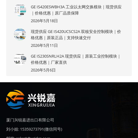
GE IS420ESWBH3A 工业以太网交换模块｜现货供应
｜价格优惠｜原厂品质保障
2026年5月18日
现货供应 GE IS420UCSCS2A 双核安全控制模块｜价
格优惠｜原装正品｜支持快速交付
2026年5月11日
GE IS230SNRLH2A 现货供应｜原装工业控制模块｜
价格优惠｜厂家直供
2026年5月6日
厦门兴锐嘉进出口有限公司
刘小姐: 15359273791(微信同号)