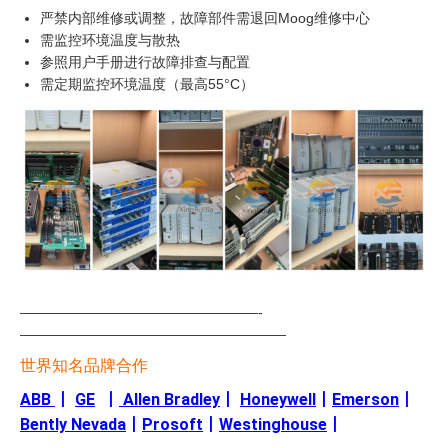
严禁内部维修或调整，故障部件需退回Moog维修中心
需监控环境温度与散热
参照用户手册进行故障排查与配置
需定期监控环境温度（最高55°C）
—————————————————-
———————————————————
世界知名品牌合作
ABB
丨
GE
丨
Allen Bradley
丨
Honeywell
丨
Emerson
丨
Bently Nevada
丨
Prosoft
丨
Westinghouse
丨