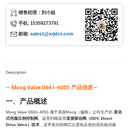
销售经理：刘小姐
手机: 15359273791
邮箱:
sales1@xrjdcs.com
Description
— Moog Valve D661-4055 产品信息—
一、产品概述
Moog Valve D661-4055 属于美国Moog（穆格）公司生产的
直动
式伺服比例控制阀
。该系列阀采用
直接驱动阀（DDV, Direct
Drive Valve）技术
，是带有内部阀芯位置电反馈的高性能伺服