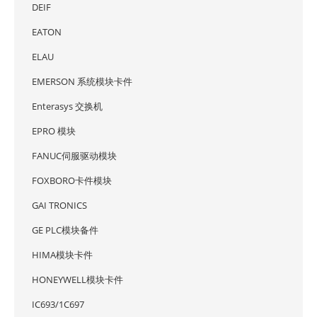
DEIF
EATON
ELAU
EMERSON 系统模块卡件
Enterasys 交换机
EPRO 模块
FANUC伺服驱动模块
FOXBORO卡件模块
GAI TRONICS
GE PLC模块备件
HIMA模块卡件
HONEYWELL模块卡件
IC693/1C697