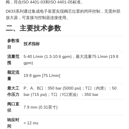
阀，符合ISO 4401-03和ISO 4401-05标准。
D633系列通过集成电子装置实现阀芯位置的闭环控制，无需外部
放大器，可直接与控制器连接使用。
二、主要技术参数
参数项
技术指标
目
流量范
5-40 L/min (1.3-10.6 gpm)，最大流量75 L/min (19.8
围
gpm)
额定流
19.8 gpm [75 L/min]
量
最大工
P、A、B口：350 bar (5000 psi)；T口（内泄）：50
作压力
bar (715 psi)；T口（Y口泄油）：350 bar
阀口直
7.9 mm (0.31英寸)
径
响应时
< 12 ms
间