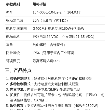
参数类别
规格详情
型号
164-005E-10-B2-2（T164系列）
驱动器电流
20A（无刷数字控制器）
电机功率范围
G400系列电机功率150W至7.8kW
电源规格
控制电源24 VDC（允许范围21-35 VDC）
重量
约6.45磅（含连接件）
防护等级
IP54（适用于室内工业环境）
环境温度
最高环境温度55°C
三、产品特点
精确控制能力
：能够提供对电机速度和扭矩的精确控制
多种控制模式
：支持速度或力矩控制模式配置
内置电源
：内置开关电源(SMPS)生成逻辑电源
扩展性
：提供多种可选扩展卡，包括编码器仿真、扩展I/O、点
运动控制模块、CAN接口
散热选项
：支持内部及外部再生电阻选项（40W至2500W）