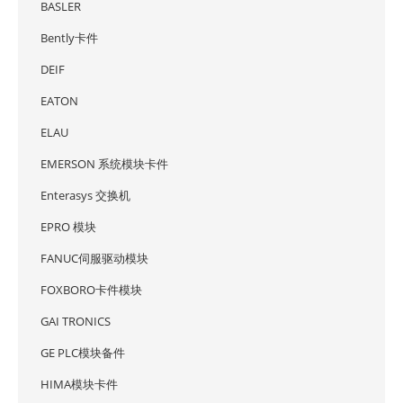
BASLER
Bently卡件
DEIF
EATON
ELAU
EMERSON 系统模块卡件
Enterasys 交换机
EPRO 模块
FANUC伺服驱动模块
FOXBORO卡件模块
GAI TRONICS
GE PLC模块备件
HIMA模块卡件