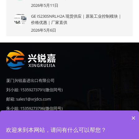
2026年5月11日
GE IS230SNRLH2A 现货供应｜原装工业控制模块｜
价格优惠｜厂家直供
2026年5月6日
厦门兴锐嘉进出口有限公司
刘小姐: 15359273791(微信同号)
邮箱: sales1@xrjdcs.com
朱小姐: 15359273796(微信同号)
×
邮箱: sales7@saulplc.com
地址: 厦门市翔安区新澳路510号海峡现代城A座6楼609
欢迎来到本网站，请问有什么可以帮您？