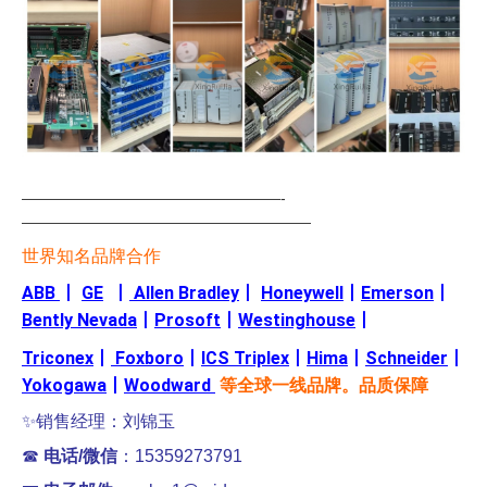
—————————————————-
———————————————————
世界知名品牌合作
ABB
丨
GE
丨
Allen Bradley
丨
Honeywell
丨
Emerson
丨
Bently Nevada
丨
Prosoft
丨
Westinghouse
丨
Triconex
丨
Foxboro
丨
ICS Triplex
丨
Hima
丨
Schneider
丨
Yokogawa
丨
Woodward
等全球一线品牌。品质保障
✨销售经理：刘锦玉
☎
电话/微信
：15359273791