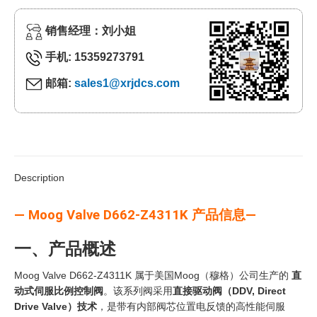
销售经理：刘小姐
手机: 15359273791
邮箱:
sales1@xrjdcs.com
Description
— Moog Valve D662-Z4311K 产品信息—
一、产品概述
Moog Valve D662-Z4311K 属于美国Moog（穆格）公司生产的
直
动式伺服比例控制阀
。该系列阀采用
直接驱动阀（DDV, Direct
Drive Valve）技术
，是带有内部阀芯位置电反馈的高性能伺服