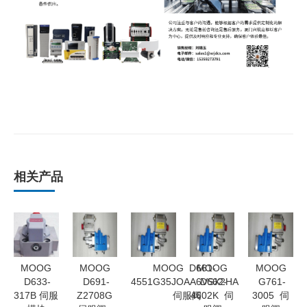
相关产品
MOOG
MOOG
MOOG D661-
MOOG
MOOG
D633-
D691-
4551G35JOAA6VSX2HA
D662-
G761-
317B 伺服
Z2708G
伺服阀
4602K 伺
3005 伺