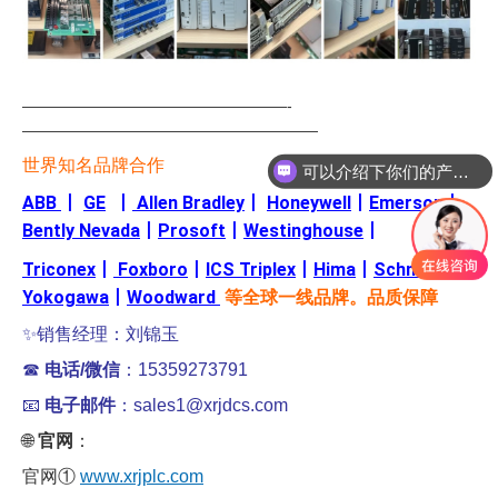
—————————————————-
可以介绍下你们的产品么
———————————————————
世界知名品牌合作
你们是怎么收费的呢
ABB
丨
GE
丨
Allen Bradley
丨
Honeywell
丨
Emerson
丨
Bently Nevada
丨
Prosoft
丨
Westinghouse
丨
Triconex
丨
Foxboro
丨
ICS Triplex
丨
Hima
丨
Schneider
丨
Yokogawa
丨
Woodward
等全球一线品牌。品质保障
✨销售经理：刘锦玉
☎
电话/微信
：15359273791
📧
电子邮件
：sales1@xrjdcs.com
🌐
官网
：
官网①
www.xrjplc.com