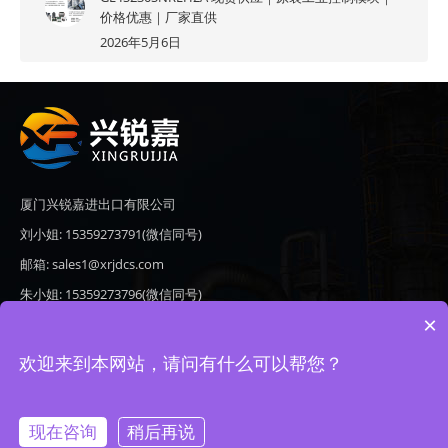
价格优惠｜厂家直供
2026年5月6日
厦门兴锐嘉进出口有限公司
刘小姐: 15359273791(微信同号)
邮箱: sales1@xrjdcs.com
朱小姐: 15359273796(微信同号)
×
邮箱: sales7@saulplc.com
地址: 厦门市翔安区新澳路510号海峡现代城A座6楼609
欢迎来到本网站，请问有什么可以帮您？
现在咨询
稍后再说
Copyright © 2020-2026 厦门兴锐嘉进出口有限公司 版权所有 备案号：