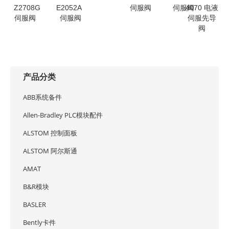
Z2708G
E2052A
伺服阀
伺服阀
4070 电液
伺服阀
伺服阀
伺服先导
阀
产品分类
ABB系统备件
Allen-Bradley PLC模块配件
ALSTOM 控制面板
ALSTOM 阿尔斯通
AMAT
B&R模块
BASLER
Bently卡件