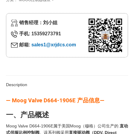
销售经理：刘小姐
手机: 15359273791
邮箱:
sales1@xrjdcs.com
Description
— Moog Valve D664-1906E 产品信息—
一、产品概述
Moog Valve D664-1906E属于美国Moog（穆格）公司生产的
直动
式伺服比例控制阀
。该系列阀采用
直接驱动阀（DDV, Direct