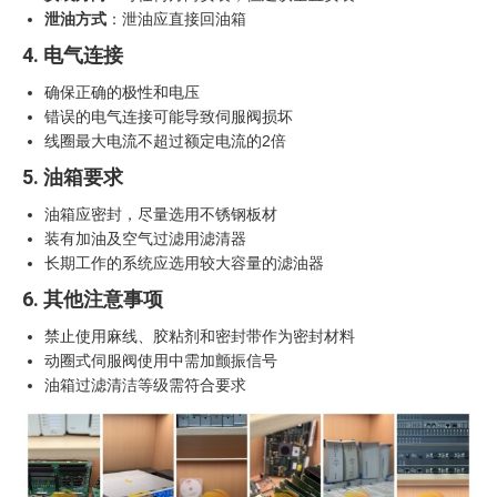
泄油方式
：泄油应直接回油箱
4. 电气连接
确保正确的极性和电压
错误的电气连接可能导致伺服阀损坏
线圈最大电流不超过额定电流的2倍
5. 油箱要求
油箱应密封，尽量选用不锈钢板材
装有加油及空气过滤用滤清器
长期工作的系统应选用较大容量的滤油器
6. 其他注意事项
禁止使用麻线、胶粘剂和密封带作为密封材料
动圈式伺服阀使用中需加颤振信号
油箱过滤清洁等级需符合要求