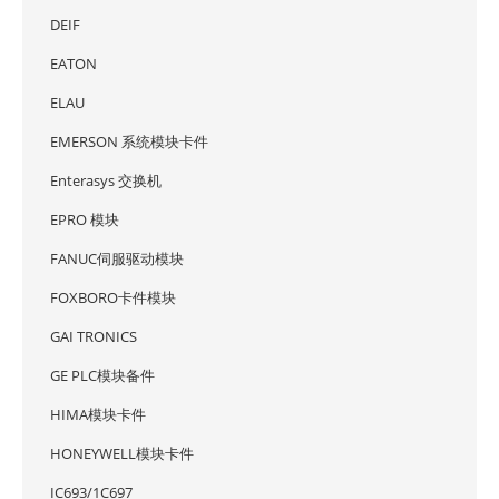
DEIF
EATON
ELAU
EMERSON 系统模块卡件
Enterasys 交换机
EPRO 模块
FANUC伺服驱动模块
FOXBORO卡件模块
GAI TRONICS
GE PLC模块备件
HIMA模块卡件
HONEYWELL模块卡件
IC693/1C697