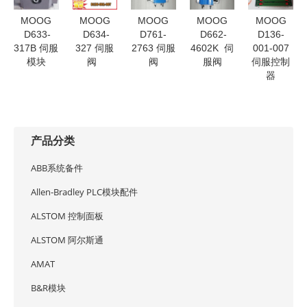
MOOG
MOOG
MOOG
MOOG
MOOG
D633-
D634-
D761-
D662-
D136-
317B 伺服
327 伺服
2763 伺服
4602K 伺
001-007
模块
阀
阀
服阀
伺服控制
器
产品分类
ABB系统备件
Allen-Bradley PLC模块配件
ALSTOM 控制面板
ALSTOM 阿尔斯通
AMAT
B&R模块