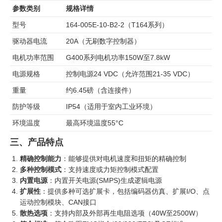
参数类别
规格详情
型号
164-005E-10-B2-2（T164系列）
驱动器电流
20A（无刷数字控制器）
电机功率范围
G400系列电机功率150W至7.8kW
电源规格
控制电源24 VDC（允许范围21-35 VDC）
重量
约6.45磅（含连接件）
防护等级
IP54（适用于室内工业环境）
环境温度
最高环境温度55°C
三、产品特点
精确控制能力
：能够提供对电机速度和扭矩的精确控制
多种控制模式
：支持速度或力矩控制模式配置
内置电源
：内置开关电源(SMPS)生成逻辑电源
扩展性
：提供多种可选扩展卡，包括编码器仿真、扩展I/O、点
运动控制模块、CAN接口
散热选项
：支持内部及外部再生电阻选项（40W至2500W）