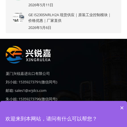
2026年5月11日
GE IS230SNRLH2A 现货供应｜原装工业控制模块｜
价格优惠｜厂家直供
2026年5月6日
厦门兴锐嘉进出口有限公司
刘小姐: 15359273791(微信同号)
邮箱: sales1@xrjdcs.com
朱小姐: 15359273796(微信同号)
×
邮箱: sales7@saulplc.com
地址: 厦门市翔安区新澳路510号海峡现代城A座6楼609
欢迎来到本网站，请问有什么可以帮您？