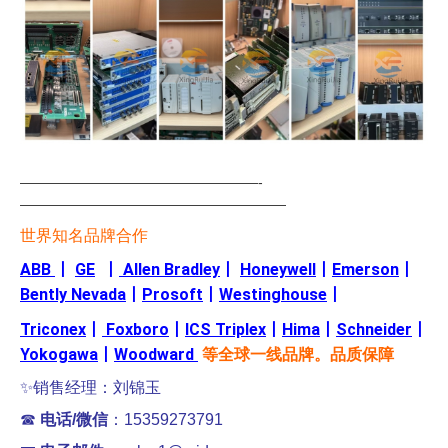
—————————————————-
———————————————————
世界知名品牌合作
ABB
丨
GE
丨
Allen Bradley
丨
Honeywell
丨
Emerson
丨
Bently Nevada
丨
Prosoft
丨
Westinghouse
丨
Triconex
丨
Foxboro
丨
ICS Triplex
丨
Hima
丨
Schneider
丨
Yokogawa
丨
Woodward
等全球一线品牌。品质保障
✨销售经理：刘锦玉
☎
电话/微信
：15359273791