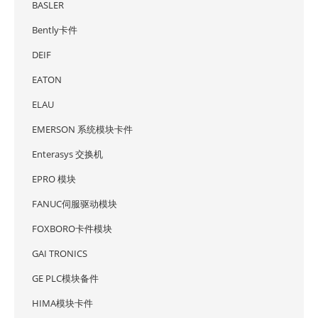
BASLER
Bently卡件
DEIF
EATON
ELAU
EMERSON 系统模块卡件
Enterasys 交换机
EPRO 模块
FANUC伺服驱动模块
FOXBORO卡件模块
GAI TRONICS
GE PLC模块备件
HIMA模块卡件