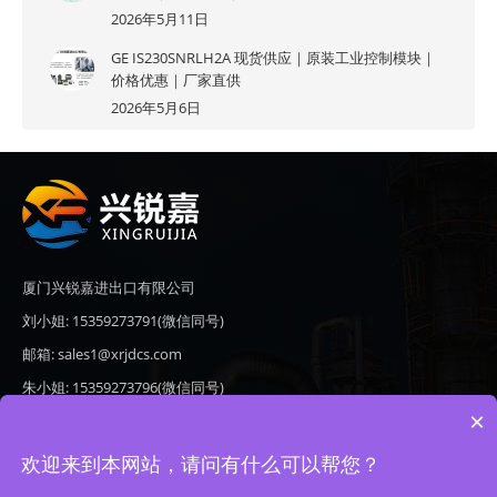
2026年5月11日
GE IS230SNRLH2A 现货供应｜原装工业控制模块｜
价格优惠｜厂家直供
2026年5月6日
厦门兴锐嘉进出口有限公司
刘小姐: 15359273791(微信同号)
邮箱: sales1@xrjdcs.com
朱小姐: 15359273796(微信同号)
×
邮箱: sales7@saulplc.com
地址: 厦门市翔安区新澳路510号海峡现代城A座6楼609
欢迎来到本网站，请问有什么可以帮您？