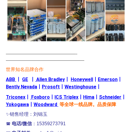
—————————————————-
———————————————————
世界知名品牌合作
ABB
丨
GE
丨
Allen Bradley
丨
Honeywell
丨
Emerson
丨
Bently Nevada
丨
Prosoft
丨
Westinghouse
丨
Triconex
丨
Foxboro
丨
ICS Triplex
丨
Hima
丨
Schneider
丨
Yokogawa
丨
Woodward
等全球一线品牌。品质保障
✨销售经理：刘锦玉
☎
电话/微信
：15359273791