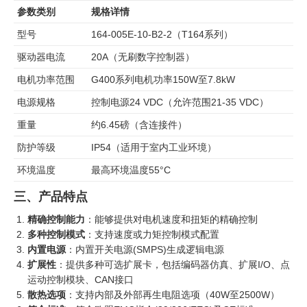
参数类别
规格详情
型号
164-005E-10-B2-2（T164系列）
驱动器电流
20A（无刷数字控制器）
电机功率范围
G400系列电机功率150W至7.8kW
电源规格
控制电源24 VDC（允许范围21-35 VDC）
重量
约6.45磅（含连接件）
防护等级
IP54（适用于室内工业环境）
环境温度
最高环境温度55°C
三、产品特点
精确控制能力
：能够提供对电机速度和扭矩的精确控制
多种控制模式
：支持速度或力矩控制模式配置
内置电源
：内置开关电源(SMPS)生成逻辑电源
扩展性
：提供多种可选扩展卡，包括编码器仿真、扩展I/O、点
运动控制模块、CAN接口
散热选项
：支持内部及外部再生电阻选项（40W至2500W）