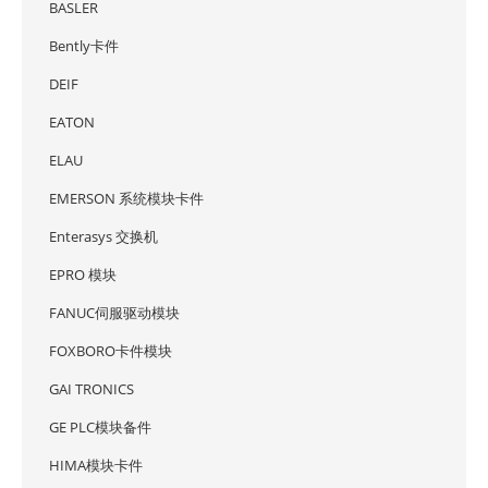
BASLER
Bently卡件
DEIF
EATON
ELAU
EMERSON 系统模块卡件
Enterasys 交换机
EPRO 模块
FANUC伺服驱动模块
FOXBORO卡件模块
GAI TRONICS
GE PLC模块备件
HIMA模块卡件