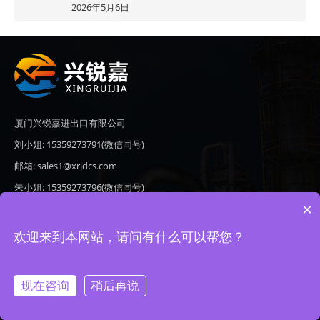
2026年5月6日
厦门兴锐嘉进出口有限公司
刘小姐: 15359273791(微信同号)
邮箱: sales1@xrjdcs.com
朱小姐: 15359273796(微信同号)
×
邮箱: sales7@saulplc.com
地址: 厦门市翔安区新澳路510号海峡现代城A座6楼609
欢迎来到本网站，请问有什么可以帮您？
现在咨询
稍后再说
Copyright © 2020-2026 厦门兴锐嘉进出口有限公司 版权所有 备案号：
闽ICP备19024821号-9