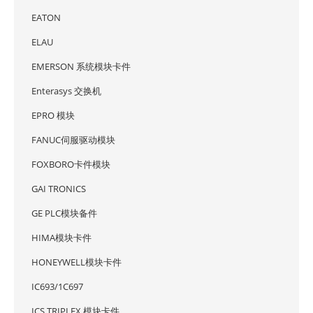
EATON
ELAU
EMERSON 系统模块卡件
Enterasys 交换机
EPRO 模块
FANUC伺服驱动模块
FOXBORO卡件模块
GAI TRONICS
GE PLC模块备件
HIMA模块卡件
HONEYWELL模块卡件
IC693/1C697
ICS TRIPLEX 模块卡件