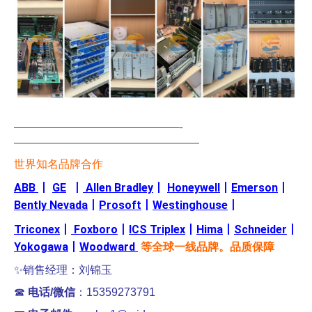
—————————————————-
———————————————————
世界知名品牌合作
ABB
丨
GE
丨
Allen Bradley
丨
Honeywell
丨
Emerson
丨
Bently Nevada
丨
Prosoft
丨
Westinghouse
丨
Triconex
丨
Foxboro
丨
ICS Triplex
丨
Hima
丨
Schneider
丨
Yokogawa
丨
Woodward
等全球一线品牌。品质保障
✨销售经理：刘锦玉
☎
电话/微信
：15359273791