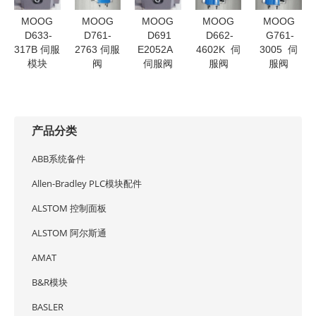
MOOG
MOOG
MOOG
MOOG
MOOG
D633-
D761-
D691
D662-
G761-
317B 伺服
2763 伺服
E2052A
4602K 伺
3005 伺
模块
阀
伺服阀
服阀
服阀
产品分类
ABB系统备件
Allen-Bradley PLC模块配件
ALSTOM 控制面板
ALSTOM 阿尔斯通
AMAT
B&R模块
BASLER