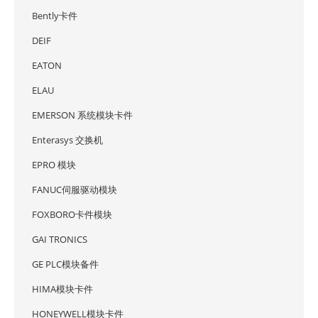
Bently卡件
DEIF
EATON
ELAU
EMERSON 系统模块卡件
Enterasys 交换机
EPRO 模块
FANUC伺服驱动模块
FOXBORO卡件模块
GAI TRONICS
GE PLC模块备件
HIMA模块卡件
HONEYWELL模块卡件