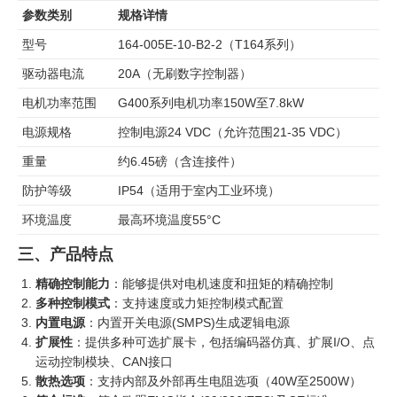
参数类别
规格详情
型号
164-005E-10-B2-2（T164系列）
驱动器电流
20A（无刷数字控制器）
电机功率范围
G400系列电机功率150W至7.8kW
电源规格
控制电源24 VDC（允许范围21-35 VDC）
重量
约6.45磅（含连接件）
防护等级
IP54（适用于室内工业环境）
环境温度
最高环境温度55°C
三、产品特点
精确控制能力
：能够提供对电机速度和扭矩的精确控制
多种控制模式
：支持速度或力矩控制模式配置
内置电源
：内置开关电源(SMPS)生成逻辑电源
扩展性
：提供多种可选扩展卡，包括编码器仿真、扩展I/O、点
运动控制模块、CAN接口
散热选项
：支持内部及外部再生电阻选项（40W至2500W）