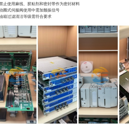
禁止使用麻线、胶粘剂和密封带作为密封材料
动圈式伺服阀使用中需加颤振信号
油箱过滤清洁等级需符合要求