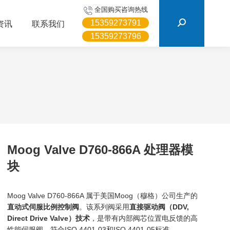
搜
全国购买咨询热线
索：
15359273791
资讯
联系我们
15359273796
Moog Valve D760-866A 处理器模
块
Moog Valve D760-866A 属于美国Moog（穆格）公司生产的
直动式伺服比例控制阀
。该系列阀采用
直接驱动阀（DDV,
Direct Drive Valve）技术
，是带有内部阀芯位置电反馈的高
性能伺服阀，符合ISO 4401-03和ISO 4401-05标准。