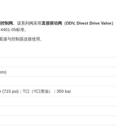
例控制阀
。该系列阀采用
直接驱动阀（DDV, Direct Drive Valve）
401-05标准。
可直接与控制器连接使用。
pm)
r (715 psi)；T口（Y口泄油）：350 bar