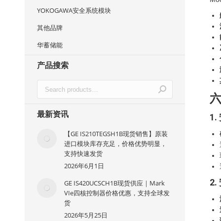
YOKOGAWA安全系统模块
其他品牌
华蓄储能
产品搜索
最新资讯
1
【GE IS210TEGSH1B现货销售】原装
进口模块库存充足，价格优势明显，
支持快速发货
2026年6月1日
2
GE IS420UCSCH1B现货供应｜Mark
VIe四核控制器价格优惠，支持全球发
货
2026年5月25日