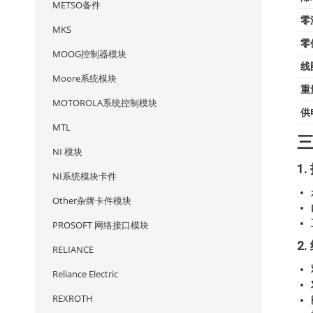
METSO备件
零
MKS
零
MOOG控制器模块
线
Moore系统模块
重
MOTOROLA系统控制模块
供
MTL
NI 模块
1
NI系统模块卡件
Other杂牌卡件模块
PROSOFT 网络接口模块
2
RELIANCE
Reliance Electric
REXROTH