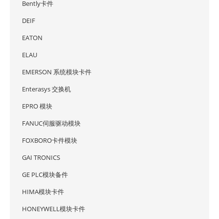
Bently卡件
DEIF
EATON
ELAU
EMERSON 系统模块卡件
Enterasys 交换机
EPRO 模块
FANUC伺服驱动模块
FOXBORO卡件模块
GAI TRONICS
GE PLC模块备件
HIMA模块卡件
HONEYWELL模块卡件