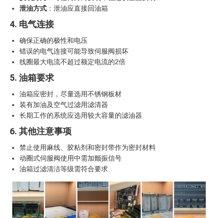
泄油方式
：泄油应直接回油箱
4. 电气连接
确保正确的极性和电压
错误的电气连接可能导致伺服阀损坏
线圈最大电流不超过额定电流的2倍
5. 油箱要求
油箱应密封，尽量选用不锈钢板材
装有加油及空气过滤用滤清器
长期工作的系统应选用较大容量的滤油器
6. 其他注意事项
禁止使用麻线、胶粘剂和密封带作为密封材料
动圈式伺服阀使用中需加颤振信号
油箱过滤清洁等级需符合要求