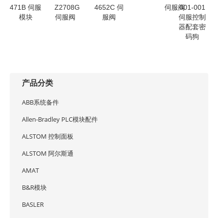
471B 伺服
Z2708G
4652C 伺
伺服阀
001-001
模块
伺服阀
服阀
伺服控制
器配套密
码狗
产品分类
ABB系统备件
Allen-Bradley PLC模块配件
ALSTOM 控制面板
ALSTOM 阿尔斯通
AMAT
B&R模块
BASLER