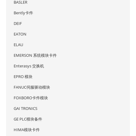
BASLER
Bently卡件
DEIF
EATON
ELAU
EMERSON 系统模块卡件
Enterasys 交换机
EPRO 模块
FANUC伺服驱动模块
FOXBORO卡件模块
GAI TRONICS
GE PLC模块备件
HIMA模块卡件