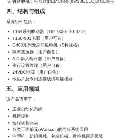
符合标准
：符合欧盟EMC指令(89/336/EEC)及CE标准
四、结构与组成
系统组件包括：
T164系列驱动器（164-005E-10-B2-2）
T150-901电源（用户可选）
G400系列无刷伺服电机（5种规格）
隔离变压器（用户自备）
A.C.输入断路器（用户自备）
串行设置终端（用户自备）
24VDC电源（用户自备）
散热片及专用连接线缆与连接器
五、应用领域
该产品适用于：
工业自动化系统
机床控制
远程设备驱动
各类工作单元(Workcell)的伺服系统应用
注塑机、纺织机械、包装机械、数控机床等领域