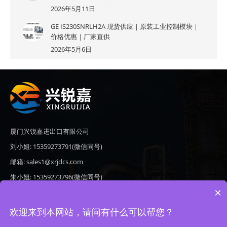
2026年5月11日
GE IS230SNRLH2A 现货供应｜原装工业控制模块｜
价格优惠｜厂家直供
2026年5月6日
厦门兴锐嘉进出口有限公司
刘小姐: 15359273791(微信同号)
邮箱: sales1@xrjdcs.com
朱小姐: 15359273796(微信同号)
×
邮箱: sales7@saulplc.com
地址: 厦门市翔安区新澳路510号海峡现代城A座6楼609
欢迎来到本网站，请问有什么可以帮您？