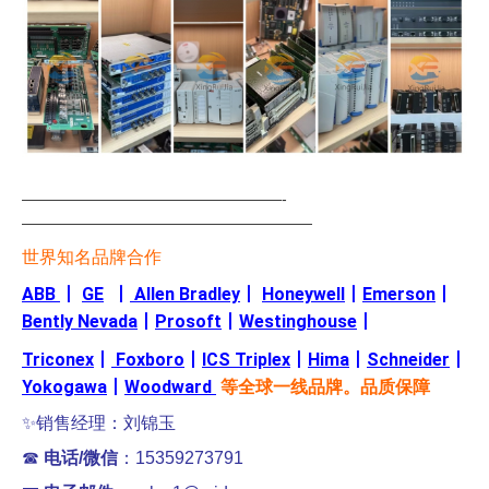
—————————————————-
———————————————————
世界知名品牌合作
ABB
丨
GE
丨
Allen Bradley
丨
Honeywell
丨
Emerson
丨
Bently Nevada
丨
Prosoft
丨
Westinghouse
丨
Triconex
丨
Foxboro
丨
ICS Triplex
丨
Hima
丨
Schneider
丨
Yokogawa
丨
Woodward
等全球一线品牌。品质保障
✨销售经理：刘锦玉
☎
电话/微信
：15359273791