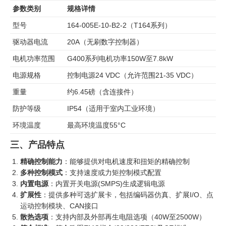
参数类别
规格详情
型号
164-005E-10-B2-2（T164系列）
驱动器电流
20A（无刷数字控制器）
电机功率范围
G400系列电机功率150W至7.8kW
电源规格
控制电源24 VDC（允许范围21-35 VDC）
重量
约6.45磅（含连接件）
防护等级
IP54（适用于室内工业环境）
环境温度
最高环境温度55°C
三、产品特点
精确控制能力
：能够提供对电机速度和扭矩的精确控制
多种控制模式
：支持速度或力矩控制模式配置
内置电源
：内置开关电源(SMPS)生成逻辑电源
扩展性
：提供多种可选扩展卡，包括编码器仿真、扩展I/O、点
运动控制模块、CAN接口
散热选项
：支持内部及外部再生电阻选项（40W至2500W）