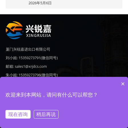
2026年5月6日
厦门兴锐嘉进出口有限公司
刘小姐: 15359273791(微信同号)
邮箱: sales1@xrjdcs.com
朱小姐: 15359273796(微信同号)
×
邮箱: sales7@saulplc.com
地址: 厦门市翔安区新澳路510号海峡现代城A座6楼609
欢迎来到本网站，请问有什么可以帮您？
现在咨询
稍后再说
Copyright © 2020-2026 厦门兴锐嘉进出口有限公司 版权所有 备案号：
闽ICP备19024821号-9