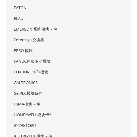
EATON
ELAU
EMERSON 系统模块卡件
Enterasys 交换机
EPRO 模块
FANUC伺服驱动模块
FOXBORO卡件模块
GAI TRONICS
GE PLC模块备件
HIMA模块卡件
HONEYWELL模块卡件
IC693/1C697
ICS TRIPLEX 模块卡件