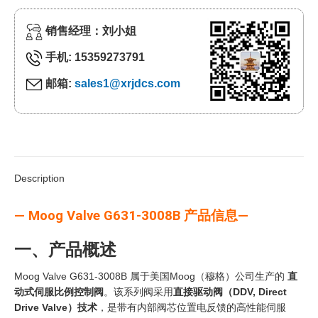
销售经理：刘小姐
手机: 15359273791
邮箱:
sales1@xrjdcs.com
Description
— Moog Valve G631-3008B 产品信息—
一、产品概述
Moog Valve G631-3008B 属于美国Moog（穆格）公司生产的
直
动式伺服比例控制阀
。该系列阀采用
直接驱动阀（DDV, Direct
Drive Valve）技术
，是带有内部阀芯位置电反馈的高性能伺服