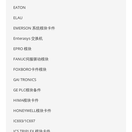
EATON
ELAU
EMERSON 系统模块卡件
Enterasys 交换机
EPRO 模块
FANUC伺服驱动模块
FOXBORO卡件模块
GAI TRONICS
GE PLC模块备件
HIMA模块卡件
HONEYWELL模块卡件
IC693/1C697
ICS TRIPLEX 模块卡件