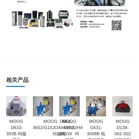
相关产品
MOOG
MOOG D661-
MOOG
MOOG
MOOG
D633-
4652/G15JOAA6VSX2HA
D662-
G631-
D138-
303B 伺服
伺服阀
4602K 伺
3008B 电
002-002