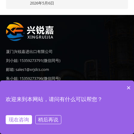
2026年5月6日
厦门兴锐嘉进出口有限公司
刘小姐: 15359273791(微信同号)
邮箱: sales1@xrjdcs.com
朱小姐: 15359273796(微信同号)
×
邮箱: sales7@saulplc.com
地址: 厦门市翔安区新澳路510号海峡现代城A座6楼609
欢迎来到本网站，请问有什么可以帮您？
现在咨询
稍后再说
Copyright © 2020-2026 厦门兴锐嘉进出口有限公司 版权所有 备案号：
闽ICP备19024821号-9