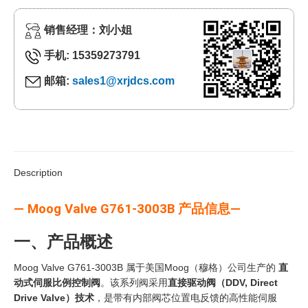
销售经理：刘小姐
手机: 15359273791
邮箱:
sales1@xrjdcs.com
Description
— Moog Valve G761-3003B 产品信息—
一、产品概述
Moog Valve G761-3003B 属于美国Moog（穆格）公司生产的
直
动式伺服比例控制阀
。该系列阀采用
直接驱动阀（DDV, Direct
Drive Valve）技术
，是带有内部阀芯位置电反馈的高性能伺服