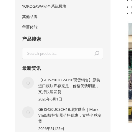
YOKOGAWA安全系统模块
其他品牌
华蓄储能
产品搜索
最新资讯
【GE IS210TEGSH1B现货销售】原装
进口模块库存充足，价格优势明显，
支持快速发货
2026年6月1日
GE IS420UCSCH1B现货供应｜Mark
VIe四核控制器价格优惠，支持全球发
货
2026年5月25日