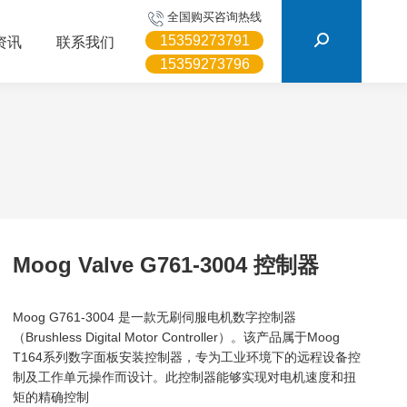
搜
全国购买咨询热线
索：
15359273791
资讯
联系我们
15359273796
Moog Valve G761-3004 控制器
Moog G761-3004 是一款无刷伺服电机数字控制器
（Brushless Digital Motor Controller）。该产品属于Moog
T164系列数字面板安装控制器，专为工业环境下的远程设备控
制及工作单元操作而设计。此控制器能够实现对电机速度和扭
矩的精确控制