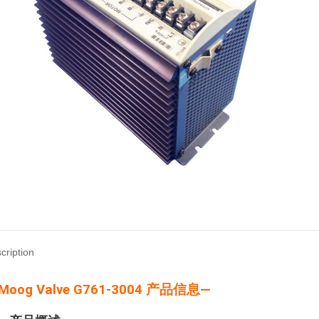
cription
Moog Valve G761-3004 产品信息—