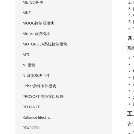
METSO备件
MKS
MOOG控制器模块
Moore系统模块
四
MOTOROLA系统控制模块
系
MTL
NI 模块
NI系统模块卡件
Other杂牌卡件模块
PROSOFT 网络接口模块
RELIANCE
五
Reliance Electric
该
REXROTH