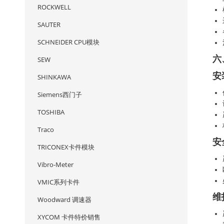
ROCKWELL
SAUTER
SCHNEIDER CPU模块
六
SEW
安
SHINKAWA
Siemens西门子
TOSHIBA
Traco
安
TRICONEX卡件模块
Vibro-Meter
VMIC系列卡件
维
Woodward 调速器
XYCOM 卡件特价销售