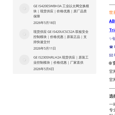
—
GE IS420ESWBH3A 工业以太网交换模
块｜现货供应｜价格优惠｜原厂品质
世
保障
AB
2026年5月18日
Tr
现货供应 GE IS420UCSCS2A 双核安全
控制模块｜价格优惠｜原装正品｜支
✨
持快速交付
☎
2026年5月11日
📧
GE IS230SNRLH2A 现货供应｜原装工
业控制模块｜价格优惠｜厂家直供
🌐
2026年5月6日
官
官
—
选
一
专