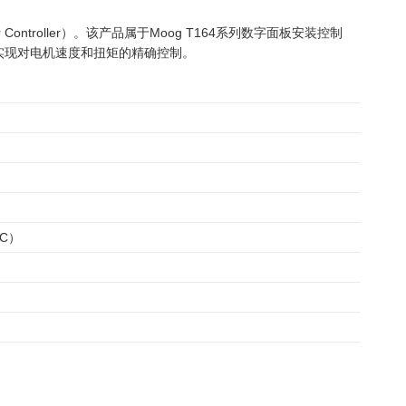
otor Controller）。该产品属于Moog T164系列数字面板安装控制
实现对电机速度和扭矩的精确控制。
DC）