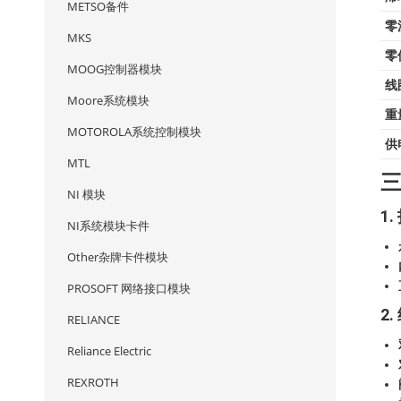
METSO备件
零
MKS
零
MOOG控制器模块
线
Moore系统模块
重
MOTOROLA系统控制模块
供
MTL
NI 模块
1
NI系统模块卡件
Other杂牌卡件模块
PROSOFT 网络接口模块
2
RELIANCE
Reliance Electric
REXROTH