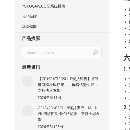
YOKOGAWA安全系统模块
其他品牌
华蓄储能
产品搜索
最新资讯
1
【GE IS210TEGSH1B现货销售】原装
进口模块库存充足，价格优势明显，
支持快速发货
2026年6月1日
2
GE IS420UCSCH1B现货供应｜Mark
VIe四核控制器价格优惠，支持全球发
货
2026年5月25日