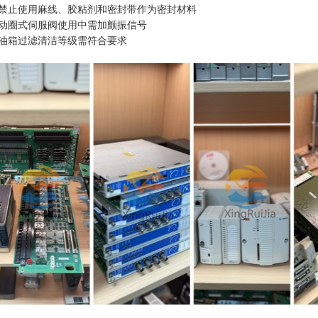
禁止使用麻线、胶粘剂和密封带作为密封材料
动圈式伺服阀使用中需加颤振信号
油箱过滤清洁等级需符合要求