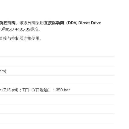
例控制阀
。该系列阀采用
直接驱动阀（DDV, Direct Drive
ISO 4401-05标准。
可直接与控制器连接使用。
pm)
r (715 psi)；T口（Y口泄油）：350 bar