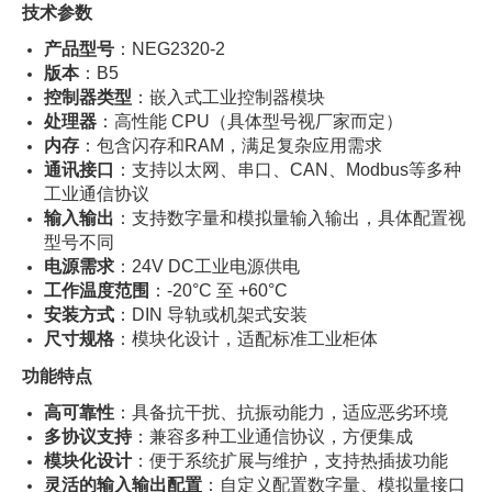
技术参数
产品型号
：NEG2320-2
版本
：B5
控制器类型
：嵌入式工业控制器模块
处理器
：高性能 CPU（具体型号视厂家而定）
内存
：包含闪存和RAM，满足复杂应用需求
通讯接口
：支持以太网、串口、CAN、Modbus等多种
工业通信协议
输入输出
：支持数字量和模拟量输入输出，具体配置视
型号不同
电源需求
：24V DC工业电源供电
工作温度范围
：-20°C 至 +60°C
安装方式
：DIN 导轨或机架式安装
尺寸规格
：模块化设计，适配标准工业柜体
功能特点
高可靠性
：具备抗干扰、抗振动能力，适应恶劣环境
多协议支持
：兼容多种工业通信协议，方便集成
模块化设计
：便于系统扩展与维护，支持热插拔功能
灵活的输入输出配置
：自定义配置数字量、模拟量接口