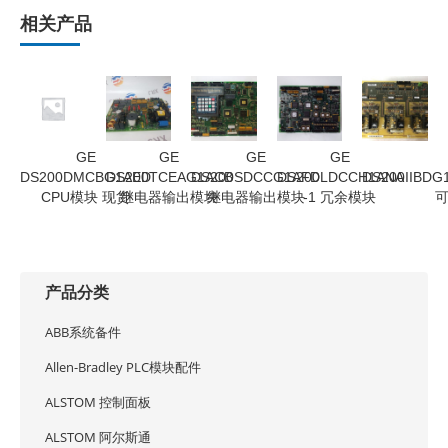
相关产品
GE
GE
GE
GE
DS200DMCBG1AED
DS200TCEAG1ACB
DS200SDCCG1AFD
DS200LDCCH1ANA
DS200IIBDG
CPU模块 现货
继电器输出模块
继电器输出模块
-1 冗余模块
产品分类
ABB系统备件
Allen-Bradley PLC模块配件
ALSTOM 控制面板
ALSTOM 阿尔斯通