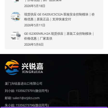
2026年5月18日
现货供应 GE IS420UCSCS2A 双核安全控制模块｜价
格优惠｜原装正品｜支持快速交付
2026年5月11日
GE IS230SNRLH2A 现货供应｜原装工业控制模块｜
价格优惠｜厂家直供
2026年5月6日
厦门兴锐嘉进出口有限公司
刘小姐: 15359273791(微信同号)
邮箱: sales1@xrjdcs.com
朱小姐: 15359273796(微信同号)