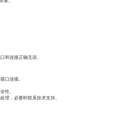
质量。
。
接口和连接正确无误。
。
和接口连接。
安全性。
行处理，必要时联系技术支持。