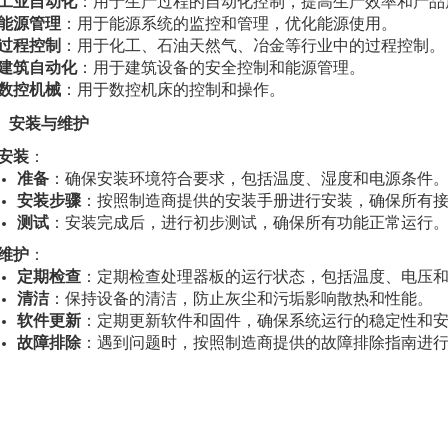
工业自动化
：用于生产过程的自动化控制，提高生产效率和产品
能源管理
：用于能源系统的监控和管理，优化能源使用。
过程控制
：用于化工、石油天然气、冶金等行业中的过程控制。
建筑自动化
：用于建筑设备的安全控制和能源管理。
数控机械
：用于数控机床的控制和操作。
、安装与维护
安装
：
准备
：确保安装环境符合要求，包括温度、湿度和电源条件
安装步骤
：按照制造商提供的安装手册进行安装，确保所有
测试
：安装完成后，进行初步测试，确保所有功能正常运行
维护
：
定期检查
：定期检查处理器板的运行状态，包括温度、电压
清洁
：保持设备的清洁，防止灰尘和污垢影响散热和性能。
软件更新
：定期更新软件和固件，确保系统运行的稳定性和
故障排除
：遇到问题时，按照制造商提供的故障排除指南进