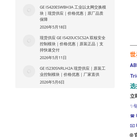
GE IS420ESWBH3A 工业以太网交换模
块｜现货供应｜价格优惠｜原厂品质
保障
2026年5月18日
现货供应 GE IS420UCSCS2A 双核安全
控制模块｜价格优惠｜原装正品｜支
—
持快速交付
世
2026年5月11日
AB
GE IS230SNRLH2A 现货供应｜原装工
业控制模块｜价格优惠｜厂家直供
Tr
2026年5月6日
选
立
✨
☎
📧
🌐