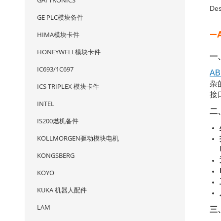
GAI TRONICS
Des
GE PLC模块备件
—
HIMA模块卡件
HONEYWELL模块卡件
一
IC693/1C697
AB
杂
ICS TRIPLEX 模块卡件
接
INTEL
二
IS200燃机备件
KOLLMORGEN驱动模块电机
KONGSBERG
KOYO
KUKA 机器人配件
LAM
三