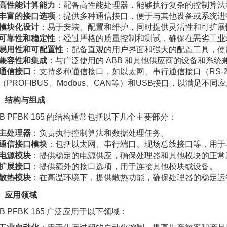
高性能计算能力
：配备高性能处理器，能够执行复杂的控制算法
丰富的接口选项
：提供多种通信接口，便于与其他设备或系统进
模块化设计
：易于安装、配置和维护，同时提供灵活性和可扩展
可靠性和稳定性
：经过严格的质量控制和测试，确保在恶劣工业
易用性和可配置性
：配备直观的用户界面和强大的配置工具，使
兼容性和集成
：与广泛使用的 ABB 和其他供应商的设备和系
通信接口
：支持多种通信接口，如以太网、串行通信接口（RS-232
（PROFIBUS、Modbus、CAN等）和USB接口，以满足不
、结构与组成
BB PFBK 165 的结构通常包括以下几个主要部分：
主处理器
：负责执行控制算法和数据处理任务。
通信接口模块
：包括以太网、串行端口、现场总线接口等，用于
电源模块
：提供稳定的电源供应，确保处理器和其他模块的正常
扩展接口
：提供额外的接口选项，用于连接其他模块或设备。
散热模块
：在高温环境下，提供散热功能，确保处理器的稳定运
、应用领域
BB PFBK 165 广泛应用于以下领域：