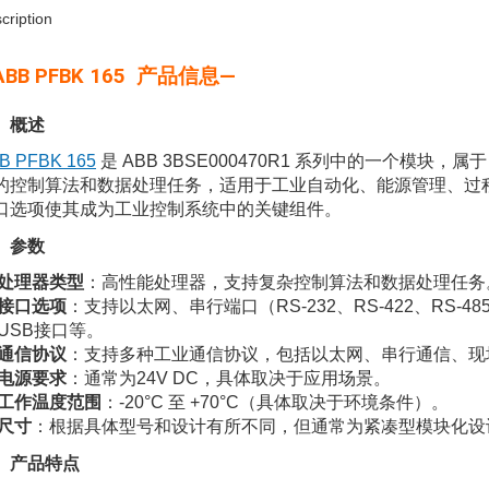
cription
ABB PFBK 165 产品信息—
、概述
B PFBK 165
是 ABB 3BSE000470R1 系列中的一个模块
的控制算法和数据处理任务，适用于工业自动化、能源管理、过
口选项使其成为工业控制系统中的关键组件。
、参数
处理器类型
：高性能处理器，支持复杂控制算法和数据处理任务
接口选项
：支持以太网、串行端口（RS-232、RS-422、RS-48
USB接口等。
通信协议
：支持多种工业通信协议，包括以太网、串行通信、现
电源要求
：通常为24V DC，具体取决于应用场景。
工作温度范围
：-20°C 至 +70°C（具体取决于环境条件）。
尺寸
：根据具体型号和设计有所不同，但通常为紧凑型模块化设
、产品特点