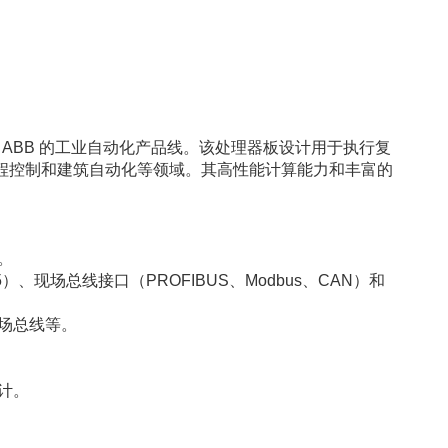
，属于 ABB 的工业自动化产品线。该处理器板设计用于执行复
程控制和建筑自动化等领域。其高性能计算能力和丰富的
。
5）、现场总线接口（PROFIBUS、Modbus、CAN）和
场总线等。
计。