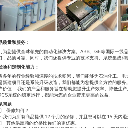
品质量和服务：
们为您提供全球领先的自动化解决方案。ABB、GE等国际一线品
口，品质可靠。同时，我们还提供专业的技术支持、系统集成和
经验和定制化能力：
借多年的行业经验和深厚的技术积累，我们能够为石油化工、电
是新建项目还是系统升级改造，我们都能为您提供全方位的服务
户价值： 我们的产品和服务旨在帮助您提升生产效率、降低生产
DCS系统的稳定运行，都能为您的企业带来更高的效益。
见问题
.问：保修如何？
：我们为所有商品提供 12 个月的保修，并且您可以在 15 天
.问：其他供应商的价格比你们的更优惠。