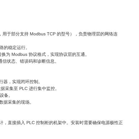
网接口，用于部分支持 Modbus TCP 的型号），负责物理层的网络连
电路的稳定运行。
格式转换为 Modbus 协议格式，实现协议层的互通。
示通信状态、错误码和诊断信息。
感器、执行器，实现闭环控制。
数据采集至 PLC 进行集中监控。
制设备。
数据采集的现场。
单槽机架设计，直接插入 PLC 控制柜的机架中。安装时需要确保电源极性正