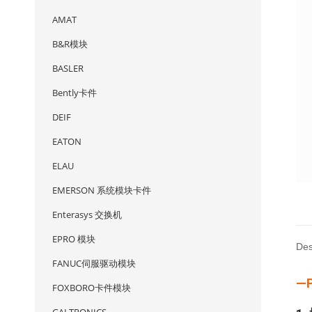
AMAT
B&R模块
BASLER
Bently卡件
DEIF
EATON
ELAU
EMERSON 系统模块卡件
Enterasys 交换机
EPRO 模块
Des
FANUC伺服驱动模块
—
FOXBORO卡件模块