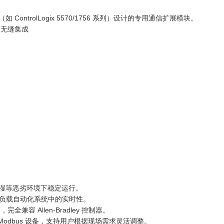
制器（如 ControlLogix 5570/1756 系列）设计的专用通信扩展模块。
）无缝集成
湿等恶劣环境下稳定运行。
保在高负载自动化系统中的实时性。
全兼容 Allen-Bradley 控制器。
种 Modbus 设备，支持用户根据现场需求灵活调整。