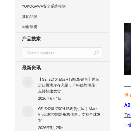
YOKOGAWA安全系统模块
其他品牌
华蓄储能
产品搜索
最新资讯
【GE IS210TEGSH1B现货销售】原装
进口模块库存充足，价格优势明显，
—
支持快速发货
世
2026年6月1日
AB
GE IS420UCSCH1B现货供应｜Mark
VIe四核控制器价格优惠，支持全球发
Tr
货
✨
2026年5月25日