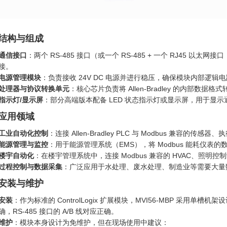
. 结构与组成
通信接口
：两个 RS-485 接口（或一个 RS-485 + 一个 RJ45 以太
接。
电源管理模块
：负责接收 24V DC 电源并进行稳压，确保模块内部逻辑
处理器与协议转换单元
：核心芯片负责将 Allen-Bradley 的内部数据
指示灯/显示屏
：部分高端版本配备 LED 状态指示灯或显示屏，用于显
. 应用领域
工业自动化控制
：连接 Allen-Bradley PLC 与 Modbus 兼容的传
能源管理与监控
：用于能源管理系统（EMS），将 Modbus 能耗仪表的
楼宇自动化
：在楼宇管理系统中，连接 Modbus 兼容的 HVAC、照明控
过程控制与数据采集
：广泛应用于水处理、废水处理、制造业等需要大量
. 安装与维护
安装
：作为标准的 ControlLogix 扩展模块，MVI56-MBP 采用
确，RS-485 接口的 A/B 线对应正确。
维护
：模块本身设计为免维护，但在现场使用中建议：