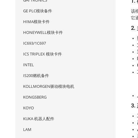
GAI TRONICS
1.
GE PLC模块备件
该
它
HIMA模块卡件
2
HONEYWELL模块卡件
IC693/1C697
ICS TRIPLEX 模块卡件
INTEL
IS200燃机备件
KOLLMORGEN驱动模块电机
KONGSBERG
3
KOYO
KUKA 机器人配件
LAM