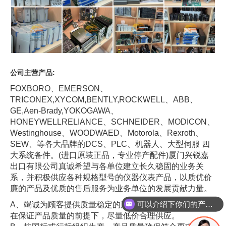
公司主营产品:
FOXBORO、EMERSON、
TRICONEX,XYCOM,BENTLY,ROCKWELL、ABB、
GE,Aen-Brady,YOKOGAWA、
HONEYWELLRELIANCE、SCHNEIDER、MODICON、
Westinghouse、WOODWAED、Motorola、Rexroth、
SEW、等各大品牌的DCS、PLC、机器人、大型伺服 四
大系统备件。(进口原装正品，专业停产配件)厦门兴锐嘉
出口有限公司真诚希望与各单位建立长久稳固的业务关
系，并积极供应各种规格型号的仪器仪表产品，以质优价
廉的产品及优质的售后服务为业务单位的发展贡献力量。
可以介绍下你们的产品么
A、竭诚为顾客提供质量稳定的产品和满意的售后服务，
你们是怎么收费的呢
在保证产品质量的前提下，尽量低价合理供应。