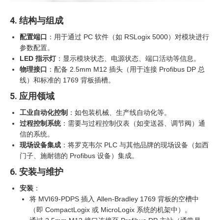
4. 结构与组成
配置端口
：用于通过 PC 软件（如 RSLogix 5000）对模块进行
参数配置。
LED 指示灯
：显示模块状态、电源状态、端口活动等信息。
物理接口
：配备 2.5mm M12 插头（用于连接 Profibus DP 总
线）和标准的 1769 背板插槽。
5. 应用领域
工业自动化控制
：如包装机械、生产线自动化等。
过程控制系统
：需要与过程控制仪表（如变送器、调节阀）通
信的系统。
现场设备集成
：将罗克韦尔 PLC 与其他品牌的现场设备（如西
门子、施耐德的 Profibus 设备）集成。
6. 安装与维护
安装
：
将 MVI69-PDPS 插入 Allen-Bradley 1769 背板的空槽中
（即 CompactLogix 或 MicroLogix 系统的机架中）。