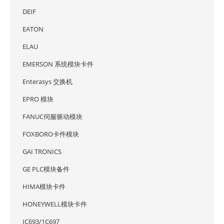
DEIF
EATON
ELAU
EMERSON 系统模块卡件
Enterasys 交换机
EPRO 模块
FANUC伺服驱动模块
FOXBORO卡件模块
GAI TRONICS
GE PLC模块备件
HIMA模块卡件
HONEYWELL模块卡件
IC693/1C697