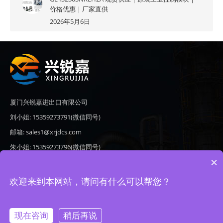
价格优惠｜厂家直供
2026年5月6日
厦门兴锐嘉进出口有限公司
刘小姐: 15359273791(微信同号)
邮箱: sales1@xrjdcs.com
朱小姐: 15359273796(微信同号)
×
邮箱: sales7@saulplc.com
地址: 厦门市翔安区新澳路510号海峡现代城A座6楼609
欢迎来到本网站，请问有什么可以帮您？
现在咨询
稍后再说
Copyright © 2020-2026 厦门兴锐嘉进出口有限公司 版权所有 备案号：