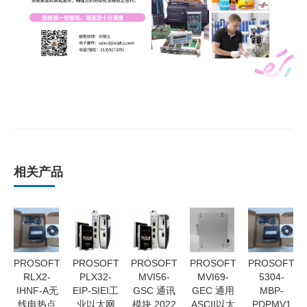
相关产品
PROSOFT
PROSOFT
PROSOFT
PROSOFT
PROSOFT
RLX2-
PLX32-
MVI56-
MVI69-
5304-
IHNF-A无
EIP-SIEI工
GSC 通讯
GEC 通用
MBP-
线电热点
业以太网
模块 2022
ASCII以太
PDPMV1