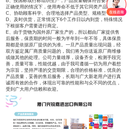
B、按国标或行标组织生产，产品质量确保符合要求，在
正确使用的情况下，使用寿命不低于其它同类产品。
C、协助顾客科学、合理地选择产品类型、规格型号。
D、及时供货，正常情况下6个工作日以内到货，特殊情况
下根据客户需要进行商定。
E、由于货物为国外原厂家生产的，所以都由厂家提供售
后服务，保质期的时间一般为半年到一年不等，具体保质
期都是依据原厂提供的为准。一旦产品质量出现问题，经
双方鉴定属厂商质量问题的，我们将为你送返原厂商维修
或做其他的处理。公司力量雄厚，设备齐全，检测手段完
善，质量可靠，性能优越，由于我司遵循一切为用户着想
为宗旨，坚持严谨的交货期限，合理的价格标准，优良的
产品质量，妥善的售后服务，长期与广大新老用户进行真
诚而有效的合作，体现出可靠的性能和与众不同的优点，
受到广大用户信赖和欢迎。