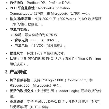
通信协议
：Profibus DP、Profibus DPV1
PLC 平台兼容性
：Rockwell Automation
CompactLogix（1769）和 MicroLogix（1768）平台。
输入/输出容量
：支持 200 个字（200 Word）的 I/O 数据循环
（输入/输出数据量）。
电源与功耗
：
功耗
：最大功耗约为 0.75 W。
背板电流
：800 mA（80W）。
电源电压
：48 VDC（背板供电）。
物理尺寸
：标准 1769 单槽模块尺寸。
认证
：具备 PROFIBUS PNO 认证（德国 Profibus & Profinet
组织认证）。
3. 产品特点
跨平台兼容性
：支持 RSLogix 5000（ControlLogix）和
RSLogix 500（MicroLogix）平台。
灵活的数据交换
：支持梯形图（Ladder Logic）逻辑数据的传
输。
高速通信
：支持 Profibus DPV1 协议，具备无环消息（NRT）
和无环读/写（NRT）功能。