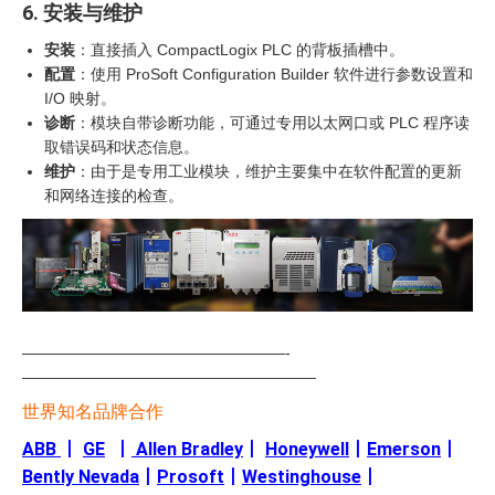
6. 安装与维护
安装
：直接插入 CompactLogix PLC 的背板插槽中。
配置
：使用 ProSoft Configuration Builder 软件进行参数设置和
I/O 映射。
诊断
：模块自带诊断功能，可通过专用以太网口或 PLC 程序读
取错误码和状态信息。
维护
：由于是专用工业模块，维护主要集中在软件配置的更新
和网络连接的检查。
—————————————————-
———————————————————
世界知名品牌合作
ABB
丨
GE
丨
Allen Bradley
丨
Honeywell
丨
Emerson
丨
Bently Nevada
丨
Prosoft
丨
Westinghouse
丨