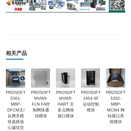
相关产品
PROSOFT
PROSOFT
PROSOFT
PROSOFT
PROSOFT
5301-
MVI69-
MVI69-
1454-9F
5302-
MBP-
FLN FA控
HART 主
运动控制
MBP-
DFCM主/
制网络通
多点网络
模块
MCM4 网
从网关模
信模块
接口模块
站接口系
块选择放
统模块
心诚信交