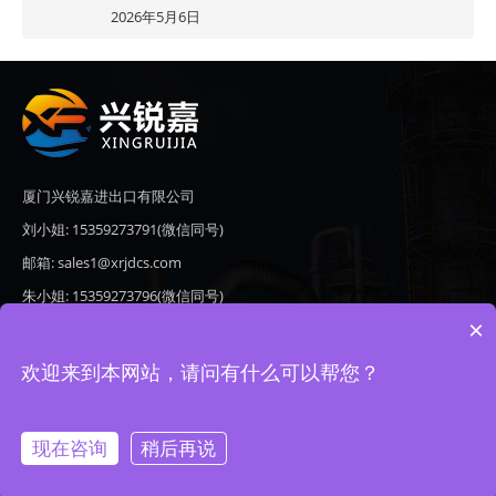
2026年5月6日
厦门兴锐嘉进出口有限公司
刘小姐: 15359273791(微信同号)
邮箱: sales1@xrjdcs.com
朱小姐: 15359273796(微信同号)
×
邮箱: sales7@saulplc.com
地址: 厦门市翔安区新澳路510号海峡现代城A座6楼609
欢迎来到本网站，请问有什么可以帮您？
现在咨询
稍后再说
Copyright © 2020-2026 厦门兴锐嘉进出口有限公司 版权所有 备案号：
闽ICP备19024821号-9