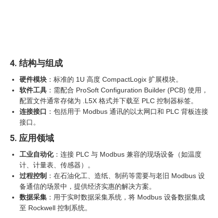
4. 结构与组成
硬件模块
：标准的 1U 高度 CompactLogix 扩展模块。
软件工具
：需配合 ProSoft Configuration Builder (PCB) 使用，
配置文件通常存储为 .L5X 格式并下载至 PLC 控制器标签。
连接接口
：包括用于 Modbus 通讯的以太网口和 PLC 背板连接
接口。
5. 应用领域
工业自动化
：连接 PLC 与 Modbus 兼容的现场设备（如温度
计、计量表、传感器）。
过程控制
：在石油化工、造纸、制药等需要与老旧 Modbus 设
备通信的场景中，提供经济实惠的解决方案。
数据采集
：用于实时数据采集系统，将 Modbus 设备数据集成
至 Rockwell 控制系统。