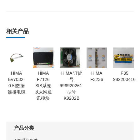
相关产品
HIMA
HIMA
HIMA 订货
HIMA
F35
BV7032-
F7126
号
F3236
982200416
0.5|数据
SIS系统
996920261
连接电缆
以太网通
型号
讯模块
K9202B
产品分类