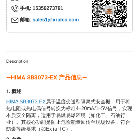
手机: 15359273791
邮箱:
sales1@xrjdcs.com
Description
—HIMA SB3073-EX 产品信息—
1.
概述
HIMA SB3073-EX
属于温度变送型隔离式安全栅，用于将
热电阻或热电偶信号转换为标准4–20mA/1–5V信号，实现
本质安全隔离，适用于易燃易爆环境（如化工、石油行
业）。其核心功能是防止危险能量回传至现场设备，符合
防爆等级要求（如Ex ia II C）。