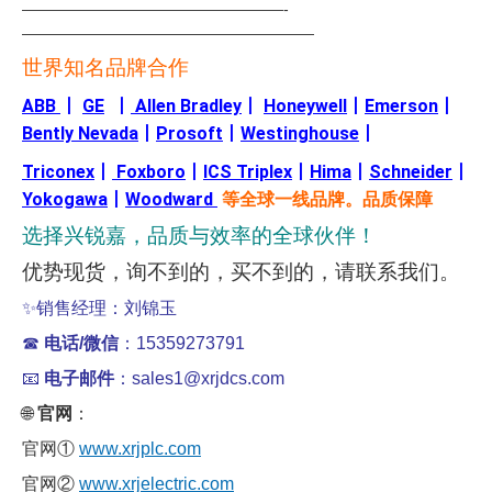
—————————————————-
———————————————————
世界知名品牌合作
ABB
丨
GE
丨
Allen Bradley
丨
Honeywell
丨
Emerson
丨
Bently Nevada
丨
Prosoft
丨
Westinghouse
丨
Triconex
丨
Foxboro
丨
ICS Triplex
丨
Hima
丨
Schneider
丨
Yokogawa
丨
Woodward
等全球一线品牌。品质保障
选择兴锐嘉，品质与效率的全球伙伴！
优势现货，询不到的，买不到的，请联系我们。
✨
销售经理：刘锦玉
☎
电话/微信
：15359273791
📧
电子邮件
：sales1@xrjdcs.com
🌐
官网
：
官网①
www.xrjplc.com
官网②
www.xrjelectric.com