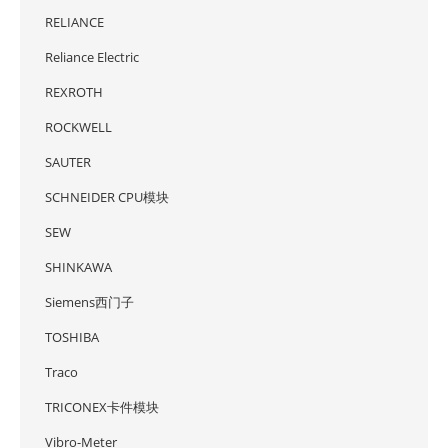
RELIANCE
Reliance Electric
REXROTH
ROCKWELL
SAUTER
SCHNEIDER CPU模块
SEW
SHINKAWA
Siemens西门子
TOSHIBA
Traco
TRICONEX卡件模块
Vibro-Meter