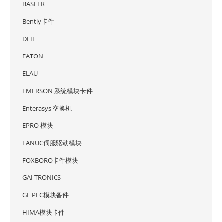
BASLER
Bently卡件
DEIF
EATON
ELAU
EMERSON 系统模块卡件
Enterasys 交换机
EPRO 模块
FANUC伺服驱动模块
FOXBORO卡件模块
GAI TRONICS
GE PLC模块备件
HIMA模块卡件