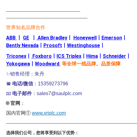
—————————————————-
———————————————————
世界知名品牌合作
ABB
丨
GE
丨
Allen Bradley
丨
Honeywell
丨
Emerson
丨
Bently Nevada
丨
Prosoft
丨
Westinghouse
丨
Triconex
丨
Foxboro
丨
ICS Triplex
丨
Hima
丨
Schneider
丨
Yokogawa
丨
Woodward
等全球一线品牌。品质保障
✨销售经理：朱丹
☎
电话/微信
：15359273796
📧
电子邮件
：sales7@saulplc.com
🌐
官网
：
国内官网①
www.xrjplc.com
——————————————————————————————
选择我们公司，您将享受到以下优势：