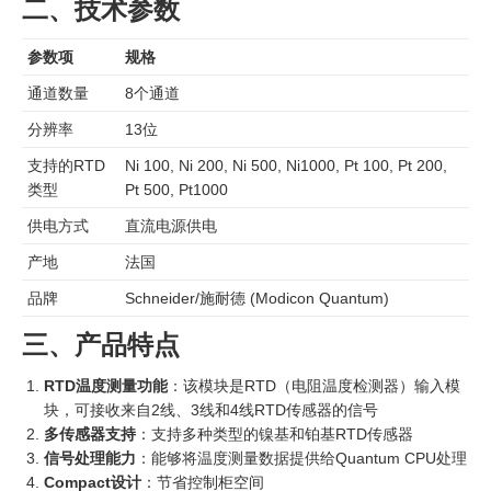
二、技术参数
参数项
规格
通道数量
8个通道
分辨率
13位
支持的RTD
Ni 100, Ni 200, Ni 500, Ni1000, Pt 100, Pt 200,
类型
Pt 500, Pt1000
供电方式
直流电源供电
产地
法国
品牌
Schneider/施耐德 (Modicon Quantum)
三、产品特点
RTD温度测量功能
：该模块是RTD（电阻温度检测器）输入模
块，可接收来自2线、3线和4线RTD传感器的信号
多传感器支持
：支持多种类型的镍基和铂基RTD传感器
信号处理能力
：能够将温度测量数据提供给Quantum CPU处理
Compact设计
：节省控制柜空间