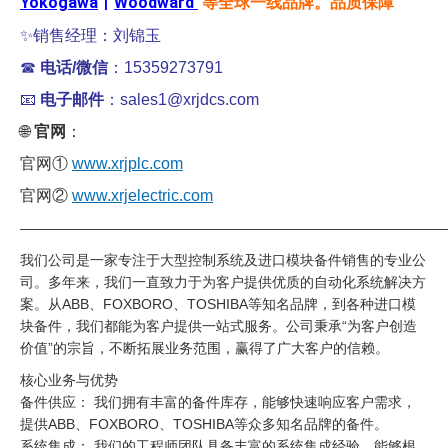
Yokogawa
丨
Woodward
等全球一线品牌。品质保障
✨销售经理：刘锦玉
☎
电话/微信
：15359273791
📧
电子邮件
：sales1@xrjdcs.com
🌐
官网
：
官网①
www.xrjplc.com
官网②
www.xrjelectric.com
——————————————————————————————
我们公司是一家专注于大型控制系统及进口模块备件销售的专业公
司。多年来，我们一直致力于为客户提供优质的自动化系统解决方
案。从ABB、FOXBORO、TOSHIBA等知名品牌，到各种进口模
块备件，我们都能为客户提供一站式服务。公司秉承“为客户创造
价值”的宗旨，不断拓展业务范围，赢得了广大客户的信赖。
核心业务与优势
备件供应： 我们拥有丰富的备件库存，能够快速响应客户需求，
提供ABB、FOXBORO、TOSHIBA等众多知名品牌的备件。
系统集成： 我们的工程师团队具备丰富的系统集成经验，能够根