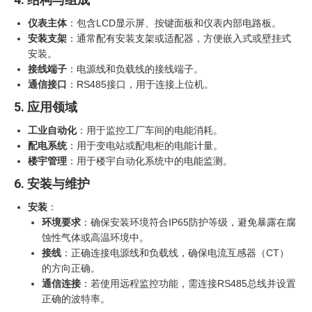
仪表主体
：包含LCD显示屏、按键面板和仪表内部电路板。
安装支架
：通常配有安装支架或适配器，方便嵌入式或壁挂式
安装。
接线端子
：电源线和负载线的接线端子。
通信接口
：RS485接口，用于连接上位机。
5. 应用领域
工业自动化
：用于监控工厂车间的电能消耗。
配电系统
：用于变电站或配电柜的电能计量。
楼宇管理
：用于楼宇自动化系统中的电能监测。
6. 安装与维护
安装
：
环境要求
：确保安装环境符合IP65防护等级，避免暴露在腐
蚀性气体或高温环境中。
接线
：正确连接电源线和负载线，确保电流互感器（CT）
的方向正确。
通信连接
：若使用远程监控功能，需连接RS485总线并设置
正确的波特率。