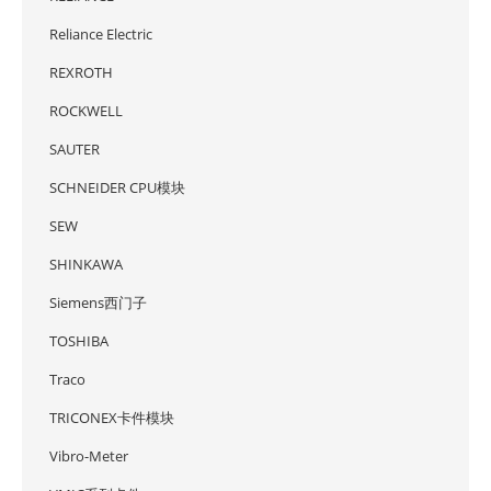
Reliance Electric
REXROTH
ROCKWELL
SAUTER
SCHNEIDER CPU模块
SEW
SHINKAWA
Siemens西门子
TOSHIBA
Traco
TRICONEX卡件模块
Vibro-Meter