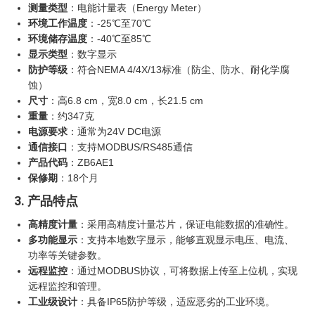
测量类型
：电能计量表（Energy Meter）
环境工作温度
：-25℃至70℃
环境储存温度
：-40℃至85℃
显示类型
：数字显示
防护等级
：符合NEMA 4/4X/13标准（防尘、防水、耐化学腐
蚀）
尺寸
：高6.8 cm，宽8.0 cm，长21.5 cm
重量
：约347克
电源要求
：通常为24V DC电源
通信接口
：支持MODBUS/RS485通信
产品代码
：ZB6AE1
保修期
：18个月
3. 产品特点
高精度计量
：采用高精度计量芯片，保证电能数据的准确性。
多功能显示
：支持本地数字显示，能够直观显示电压、电流、
功率等关键参数。
远程监控
：通过MODBUS协议，可将数据上传至上位机，实现
远程监控和管理。
工业级设计
：具备IP65防护等级，适应恶劣的工业环境。