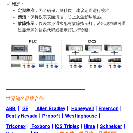
维护
：
定期校准
：为了确保计量精度，建议定期进行校准。
清洁
：保持仪表表面清洁，防止灰尘影响散热。
故障指示
：仪表本身通常配有故障指示灯，若出现故障可通
过显示屏的错误代码或指示灯进行诊断。
—————————————————-
———————————————————
世界知名品牌合作
ABB
丨
GE
丨
Allen Bradley
丨
Honeywell
丨
Emerson
丨
Bently Nevada
丨
Prosoft
丨
Westinghouse
丨
Triconex
丨
Foxboro
丨
ICS Triplex
丨
Hima
丨
Schneider
丨