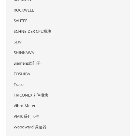
ROCKWELL
SAUTER
SCHNEIDER CPU模块
SEW
SHINKAWA
Siemens西门子
TOSHIBA
Traco
TRICONEX卡件模块
Vibro-Meter
VMIC系列卡件
Woodward 调速器