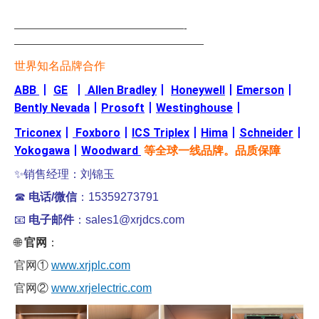
—————————————————-
———————————————————
世界知名品牌合作
ABB
丨
GE
丨
Allen Bradley
丨
Honeywell
丨
Emerson
丨
Bently Nevada
丨
Prosoft
丨
Westinghouse
丨
Triconex
丨
Foxboro
丨
ICS Triplex
丨
Hima
丨
Schneider
丨
Yokogawa
丨
Woodward
等全球一线品牌。品质保障
✨销售经理：刘锦玉
☎
电话/微信
：15359273791
📧
电子邮件
：sales1@xrjdcs.com
🌐
官网
：
官网①
www.xrjplc.com
官网②
www.xrjelectric.com