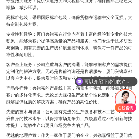
专业报关服务：提供快速报关和关税咨询服务，确保国际货物通关
顺畅，减少延误。
高标准包装：采用国际标准包装，确保货物在运输中安全无损，支
持定制包装方案。
专业性和经验：厦门兴锐嘉在行业内有着丰富的经验和专业的技术
积累，能够为客户提供高质量的产品和服务。他们专注于技术研发
与创新，拥有完善的生产线和质量控制体系，确保每一件产品的可
靠性和耐用性。
客户至上服务：公司注重与客户的沟通，能够根据客户的需求提供
定制化的解决方案。无论是售前咨询还是售后服务，厦门兴锐嘉都
以客户为中心，提供及时响应和专业支持，确保客户体验最佳。
可以介绍下你们的产品么
产品多样性：兴锐嘉的产品线丰富，涵盖多个领域，能够满足不同
客户的多样化需求。无论是大规模生产还是个性化定制，兴锐嘉都
能够提供优质的解决方案，确保产品的高性价比。
先进的技术与设备：公司拥有先进的生产设备和技术工艺，不断提
升自身的技术水平，以保持市场竞争力。兴锐嘉通过不断创新与技
术提升，能够生产出更具市场竞争力的产品。
优越的地理位置：作为一家位于厦门的企业，兴锐嘉得益于厦门优