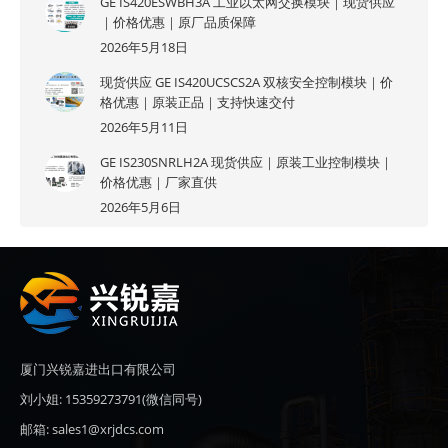
GE IS420ESWBH3A 工业以太网交换模块｜现货供应
｜价格优惠｜原厂品质保障
2026年5月18日
现货供应 GE IS420UCSCS2A 双核安全控制模块｜价
格优惠｜原装正品｜支持快速交付
2026年5月11日
GE IS230SNRLH2A 现货供应｜原装工业控制模块｜
价格优惠｜厂家直供
2026年5月6日
厦门兴锐嘉进出口有限公司
刘小姐: 15359273791(微信同号)
邮箱: sales1@xrjdcs.com