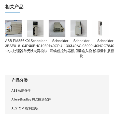
相关产品
ABB PM856K01
Schneider
Schneider
Schneider
Schneider
3BSE018104R1
140EHC10500
140CPU11302
140ACI03000
140NOC784
中央处理器单元
以太网模块
可编程控制器
模拟量输入模
模拟量扩展
块
产品分类
ABB系统备件
Allen-Bradley PLC模块配件
ALSTOM 控制面板