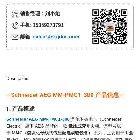
销售经理：刘小姐
手机: 15359273791
邮箱:
sales1@xrjdcs.com
Description
—Schneider AEG MM-PMC1-300 产品信息—
1. 产品概述
Schneider AEG MM-PMC1-300
是施耐德电气（Schneider
Electric）旗下 AEG 品牌的一款
低压成套开关柜
。该型号属
于
MMC（模块化母线式低压配电成套设备）
‍ 系列，主要用于工业
自动化、楼宇配电及各类电力系统中，实现电能的输配、控制与保