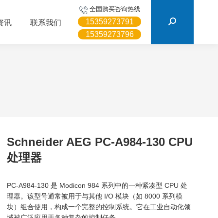
搜
全国购买咨询热线
索：
15359273791
资讯
联系我们
15359273796
Schneider AEG PC-A984-130 CPU
处理器
PC-A984-130 是 Modicon 984 系列中的一种紧凑型 CPU 处
理器。该型号通常被用于与其他 I/O 模块（如 8000 系列模
块）组合使用，构成一个完整的控制系统。它在工业自动化领
域被广泛应用于各种复杂的控制任务。