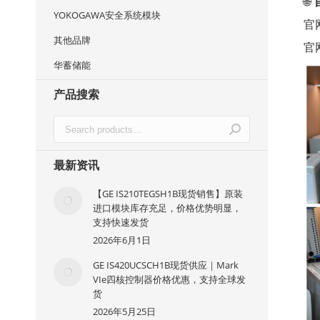
🌐
YOKOGAWA安全系统模块
官
其他品牌
官
华蓄储能
产品搜索
最新资讯
【GE IS210TEGSH1B现货销售】原装
进口模块库存充足，价格优势明显，
支持快速发货
2026年6月1日
GE IS420UCSCH1B现货供应｜Mark
VIe四核控制器价格优惠，支持全球发
货
2026年5月25日