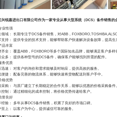
门兴锐嘉进出口有限公司作为一家专业从事大型系统（DCS）备件销售的
 专业性强
领域： 长期专注于DCS备件销售，对ABB，FOXBORO,TOSHIBA,A
术支持： 提供专业的技术支持，能够帮助客户快速解决设备故障，提高生
 产品丰富
牌齐全： 覆盖ABB，FOXBORO等多个国际知名品牌，能够满足客户多
号众多： 提供各种型号的DCS备件，确保客户能够找到所需的配件。
 服务优质
应迅速： 对客户的询价和需求能够及时响应，提供高效的服务。
流便捷： 配备完善的物流体系，能够快速将货物配送到客户手中。
 价格优势
接采购： 与原厂建立了长期稳定的合作关系，能够以优惠的价格采购备件
本控制： 通过精细化的成本控制，将价格优势传递给客户。
 信誉良好
年经验： 多年从事DCS备件销售，积累了良好的市场口碑。
户至上： 以客户为中心，提供诚信可靠的服务。
择厦门兴锐嘉：