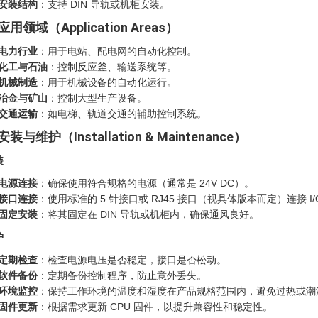
安装结构
：支持 DIN 导轨或机柜安装。
 应用领域（Application Areas）
电力行业
：用于电站、配电网的自动化控制。
化工与石油
：控制反应釜、输送系统等。
机械制造
：用于机械设备的自动化运行。
冶金与矿山
：控制大型生产设备。
交通运输
：如电梯、轨道交通的辅助控制系统。
 安装与维护（Installation & Maintenance）
装
电源连接
：确保使用符合规格的电源（通常是 24V DC）。
接口连接
：使用标准的 5 针接口或 RJ45 接口（视具体版本而定）连接 I
固定安装
：将其固定在 DIN 导轨或机柜内，确保通风良好。
护
定期检查
：检查电源电压是否稳定，接口是否松动。
软件备份
：定期备份控制程序，防止意外丢失。
环境监控
：保持工作环境的温度和湿度在产品规格范围内，避免过热或潮
固件更新
：根据需求更新 CPU 固件，以提升兼容性和稳定性。