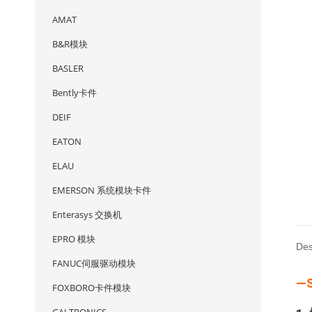
AMAT
B&R模块
BASLER
Bently卡件
DEIF
EATON
ELAU
EMERSON 系统模块卡件
Enterasys 交换机
EPRO 模块
Des
FANUC伺服驱动模块
—S
FOXBORO卡件模块