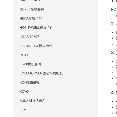
GAI TRONICS
1.
GE PLC模块备件
PC
一
HIMA模块卡件
2.
HONEYWELL模块卡件
IC693/1C697
ICS TRIPLEX 模块卡件
3
INTEL
IS200燃机备件
KOLLMORGEN驱动模块电机
KONGSBERG
KOYO
4.
KUKA 机器人配件
LAM