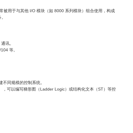
号通常被用于与其他 I/O 模块（如 8000 系列模块）组合使用，构成
务。
C 通讯。
/104 等。
灵活构建不同规模的控制系统。
y Pro），可以编写梯形图（Ladder Logic）或结构化文本（ST）等控