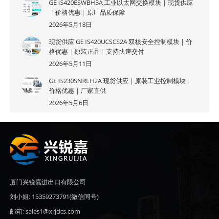
GE IS420ESWBH3A 工业以太网交换模块｜现货供应
｜价格优惠｜原厂品质保障
2026年5月18日
现货供应 GE IS420UCSCS2A 双核安全控制模块｜价
格优惠｜原装正品｜支持快速交付
2026年5月11日
GE IS230SNRLH2A 现货供应｜原装工业控制模块｜
价格优惠｜厂家直供
2026年5月6日
厦门兴锐嘉进出口有限公司
刘小姐: 15359273791(微信同号)
邮箱: sales1@xrjdcs.com