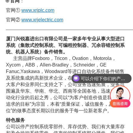
🌐
官网
：
官网①
www.xrjplc.com
官网②
www.xrjelectric.com
——————————————————————————————
厦门兴锐嘉进出口有限公司是一家多年专业从事大型进口
系统（集散式控制系统、可编程控制器、冗余容错控制系
统、机器人系统）备件销售。
主营品牌Foxboro，Tricon，Ovation，Motorola，
Xycom，ABB，Allen-Bradley，Schneider，GE
Fanuc,Yaskawa，Woodward等进口自动化系统备件销售
可以介绍下你们的产品么
及系统集成的高新技术企业，在公司全体员工的努力及广
你们是怎么收费的呢
大客户和业界同仁支持之下，公司业务迅速拓展，业务范
围遍及华东、华南、华北、西南等全国各地，迅速成为自
动化行业的后起之秀，公司以“为客户创造价值是我们永远
追求的目标”为宗旨，本着“质量保证，诚信服务，及时到
位”的做事态度长期以往的服务于每一位新老客户。
特色服务
公司以停产控制系统零部件、库存优势、我们有大量库存