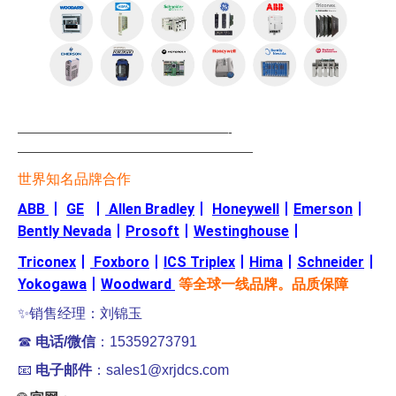
—————————————————-
———————————————————
世界知名品牌合作
ABB
丨
GE
丨
Allen Bradley
丨
Honeywell
丨
Emerson
丨
Bently Nevada
丨
Prosoft
丨
Westinghouse
丨
Triconex
丨
Foxboro
丨
ICS Triplex
丨
Hima
丨
Schneider
丨
Yokogawa
丨
Woodward
等全球一线品牌。品质保障
✨销售经理：刘锦玉
☎
电话/微信
：15359273791
📧
电子邮件
：sales1@xrjdcs.com