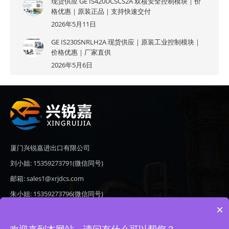
现货供应 GE IS420UCSCS2A 双核安全控制模块｜价
格优惠｜原装正品｜支持快速交付
2026年5月11日
GE IS230SNRLH2A 现货供应｜原装工业控制模块｜
价格优惠｜厂家直供
2026年5月6日
厦门兴锐嘉进出口有限公司
刘小姐: 15359273791(微信同号)
邮箱: sales1@xrjdcs.com
朱小姐: 15359273796(微信同号)
×
邮箱: sales7@saulplc.com
地址: 厦门市翔安区新澳路510号海峡现代城A座6楼609