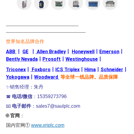
—————————————————-
———————————————————
世界知名品牌合作
ABB
丨
GE
丨
Allen Bradley
丨
Honeywell
丨
Emerson
丨
Bently Nevada
丨
Prosoft
丨
Westinghouse
丨
Triconex
丨
Foxboro
丨
ICS Triplex
丨
Hima
丨
Schneider
丨
Yokogawa
丨
Woodward
等全球一线品牌。品质保障
✨销售经理：朱丹
☎
电话/微信
：15359273796
📧
电子邮件
：sales7@saulplc.com
🌐
官网
：
国内官网①
www.xrjplc.com