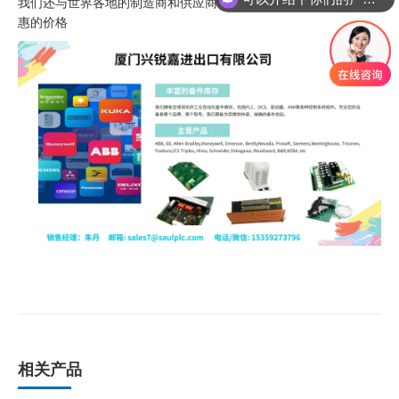
我们还与世界各地的制造商和供应商合作，为每一个询盘寻找最优
惠的价格
相关产品