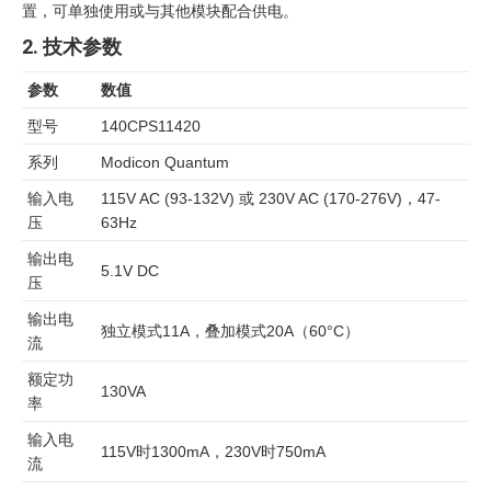
置，可单独使用或与其他模块配合供电。
2. 技术参数
参数
数值
型号
140CPS11420
系列
Modicon Quantum
输入电
115V AC (93-132V) 或 230V AC (170-276V)，47-
压
63Hz
输出电
5.1V DC
压
输出电
独立模式11A，叠加模式20A（60°C）
流
额定功
130VA
率
输入电
115V时1300mA，230V时750mA
流