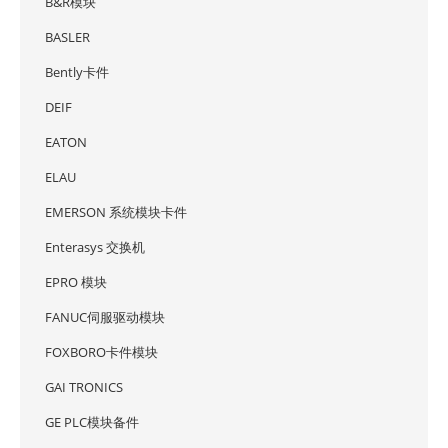
B&R模块
BASLER
Bently卡件
DEIF
EATON
ELAU
EMERSON 系统模块卡件
Enterasys 交换机
EPRO 模块
FANUC伺服驱动模块
FOXBORO卡件模块
GAI TRONICS
GE PLC模块备件