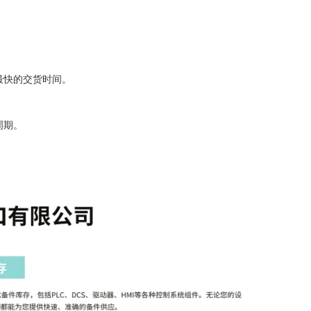
。
最快的交货时间。
。
周期。