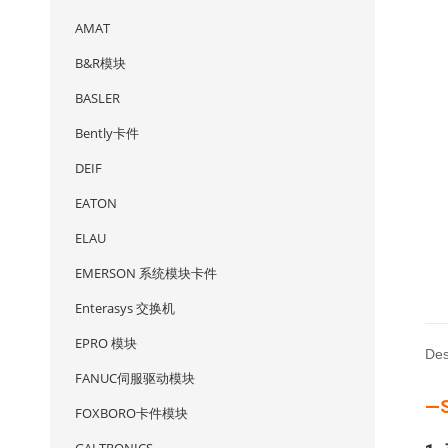
AMAT
B&R模块
BASLER
Bently卡件
DEIF
EATON
ELAU
EMERSON 系统模块卡件
Enterasys 交换机
EPRO 模块
Des
FANUC伺服驱动模块
—
FOXBORO卡件模块