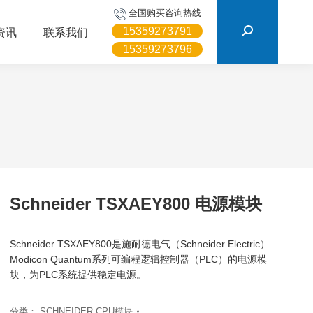
搜
全国购买咨询热线
索：
15359273791
资讯
联系我们
15359273796
Schneider TSXAEY800 电源模块
Schneider TSXAEY800是施耐德电气（Schneider Electric）
Modicon Quantum系列可编程逻辑控制器（PLC）的电源模
块，为PLC系统提供稳定电源。
分类：
SCHNEIDER CPU模块