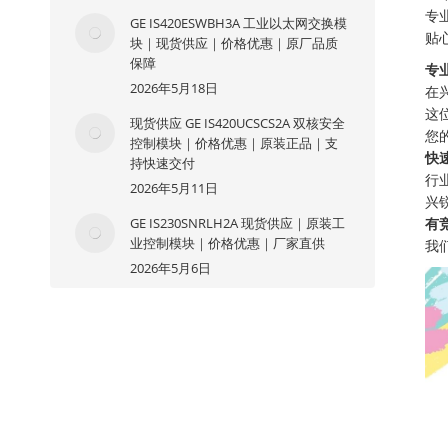
专
GE IS420ESWBH3A 工业以太网交换模
贴
块｜现货供应｜价格优惠｜原厂品质
保障
专
2026年5月18日
在
这
现货供应 GE IS420UCSCS2A 双核安全
您
控制模块｜价格优惠｜原装正品｜支
快
持快速交付
行
2026年5月11日
兴
GE IS230SNRLH2A 现货供应｜原装工
有
业控制模块｜价格优惠｜厂家直供
我
2026年5月6日