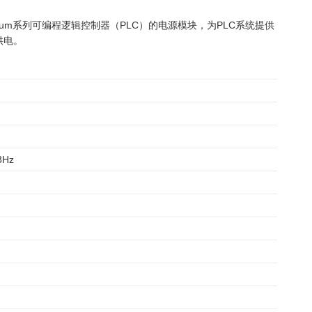
icon Quantum系列可编程逻辑控制器（PLC）的电源模块，为PLC系统提供
供电。
3Hz