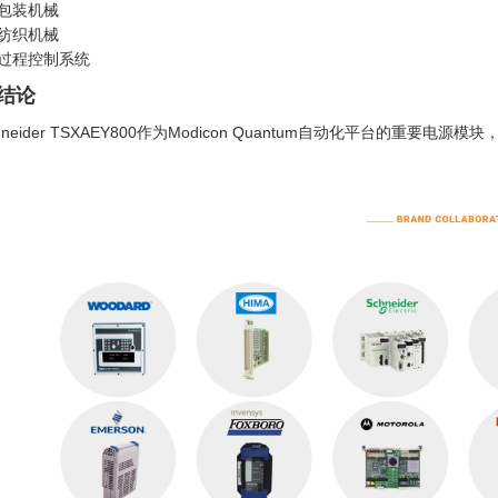
包装机械
纺织机械
过程控制系统
 结论
hneider TSXAEY800作为Modicon Quantum自动化平台的