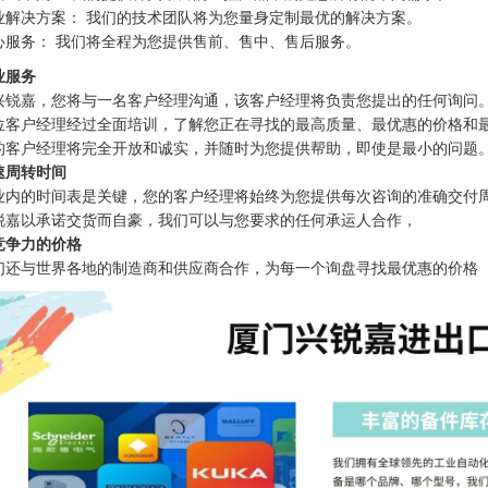
业解决方案： 我们的技术团队将为您量身定制最优的解决方案。
心服务： 我们将全程为您提供售前、售中、售后服务。
业服务
兴锐嘉，您将与一名客户经理沟通，该客户经理将负责您提出的任何询问
位客户经理经过全面培训，了解您正在寻找的最高质量、最优惠的价格和
的客户经理将完全开放和诚实，并随时为您提供帮助，即使是最小的问题
速周转时间
业内的时间表是关键，您的客户经理将始终为您提供每次咨询的准确交付
锐嘉以承诺交货而自豪，我们可以与您要求的任何承运人合作，
竞争力的价格
们还与世界各地的制造商和供应商合作，为每一个询盘寻找最优惠的价格