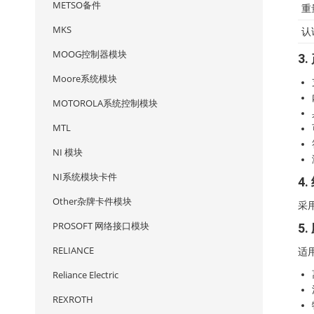
METSO备件
重
MKS
认
MOOG控制器模块
3
Moore系统模块
MOTOROLA系统控制模块
MTL
NI 模块
NI系统模块卡件
4
Other杂牌卡件模块
采
PROSOFT 网络接口模块
5
RELIANCE
适
Reliance Electric
REXROTH