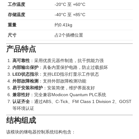
工作温度
-20°C 至 +60°C
存储温度
-40°C 至 +85°C
重量
约0.41kg
尺寸
占2个插槽位置
产品特点
高可靠性
：采用优质元器件制造，抗干扰能力强
内部输出保护
：具备内置保护电路，防止过载损坏
LED状态指示
：支持LED指示灯显示工作状态
外部故障检测
：支持外部故障检测功能
易于安装和维护
：安装简便，维护界面友好
兼容性好
：完全兼容Modicon Quantum PLC系统
认证齐全
：通过ABS、C-Tick、FM Class 1 Division 2、GOST
等环境认证
结构组成
该模块的继电器控制系统结构包含：