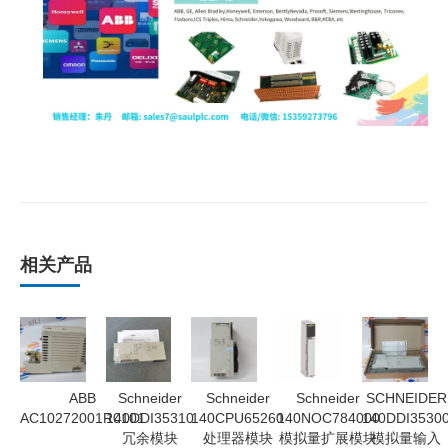
相关产品
ABB
Schneider
Schneider
Schneider
SCHNEIDER
AC10272001R0101
140DDI35310
140CPU65260
140NOC784000
140DDI3530
冗余模块
处理器模块
模拟量扩展模块
模拟量输入