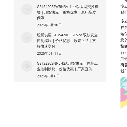
专
GE IS420ESWBH3A 工业以太网交换模
块｜现货供应｜价格优惠｜原厂品质
贴
保障
专
2026年5月18日
在
这
现货供应 GE IS420UCSCS2A 双核安全
您
控制模块｜价格优惠｜原装正品｜支
持快速交付
快
行
2026年5月11日
兴
GE IS230SNRLH2A 现货供应｜原装工
有
业控制模块｜价格优惠｜厂家直供
我
2026年5月6日