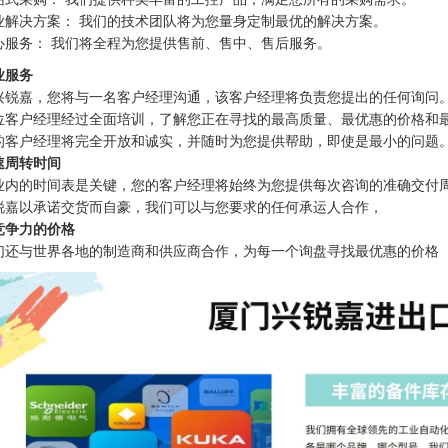
业解决方案： 我们的技术团队将为您量身定制最优的解决方案。
心服务： 我们将全程为您提供售前、售中、售后服务。
业服务
兴锐嘉，您将与一名客户经理沟通，该客户经理将负责您提出的任何询问
位客户经理经过全面培训，了解您正在寻找的最高质量、最优惠的价格和
的客户经理将完全开放和诚实，并随时为您提供帮助，即使是最小的问题
速周转时间
业内的时间表是关键，您的客户经理将始终为您提供每次咨询的准确交付
锐嘉以承诺交货而自豪，我们可以与您要求的任何承运人合作，
竞争力的价格
们还与世界各地的制造商和供应商合作，为每一个询盘寻找最优惠的价格