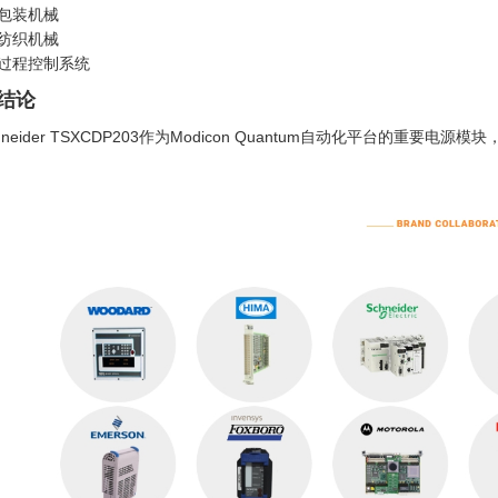
包装机械
纺织机械
过程控制系统
 结论
hneider TSXCDP203作为Modicon Quantum自动化平台的