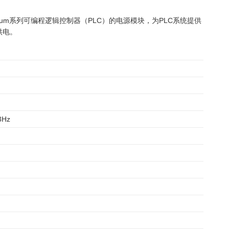
icon Quantum系列可编程逻辑控制器（PLC）的电源模块，为PLC系统提供
供电。
3Hz