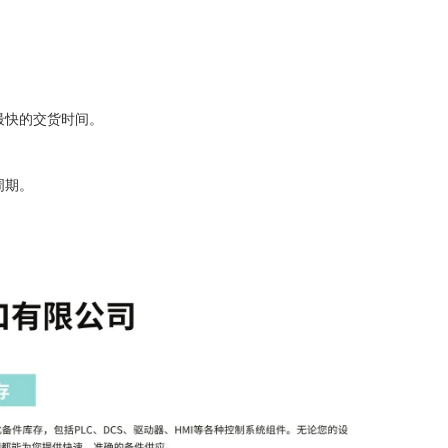
。
最快的交货时间。
。
周期。