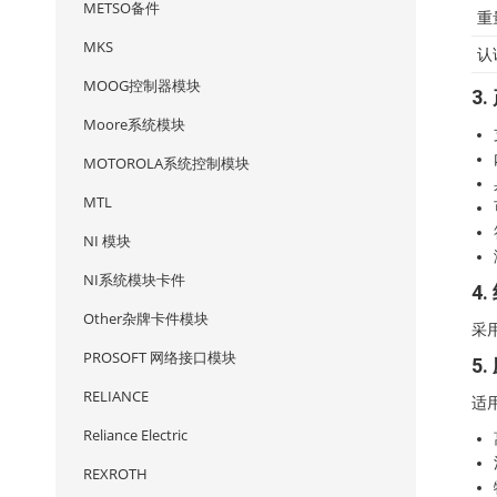
METSO备件
重
MKS
认
MOOG控制器模块
3
Moore系统模块
MOTOROLA系统控制模块
MTL
NI 模块
NI系统模块卡件
4
Other杂牌卡件模块
采
PROSOFT 网络接口模块
5
RELIANCE
适
Reliance Electric
REXROTH