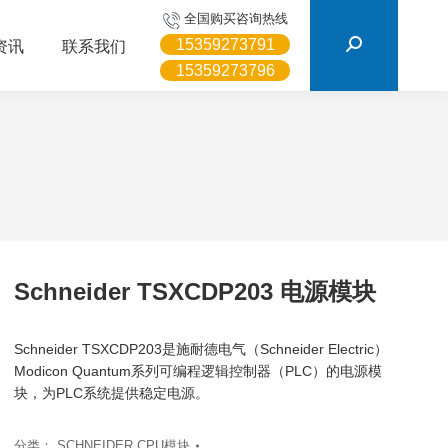
搜
全国购买咨询热线
索：
15359273791
资讯
联系我们
15359273796
Schneider TSXCDP203 电源模块
Schneider TSXCDP203是施耐德电气（Schneider Electric）
Modicon Quantum系列可编程逻辑控制器（PLC）的电源模
块，为PLC系统提供稳定电源。
分类：
SCHNEIDER CPU模块