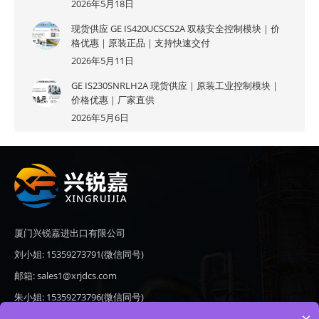
2026年5月18日
现货供应 GE IS420UCSCS2A 双核安全控制模块｜价
格优惠｜原装正品｜支持快速交付
2026年5月11日
GE IS230SNRLH2A 现货供应｜原装工业控制模块｜
价格优惠｜厂家直供
2026年5月6日
厦门兴锐嘉进出口有限公司
刘小姐: 15359273791(微信同号)
邮箱: sales1@xrjdcs.com
朱小姐: 15359273796(微信同号)
邮箱: sales7@saulplc.com