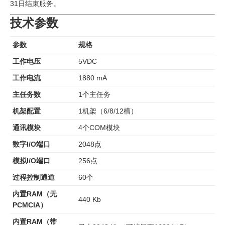
31日结束服务。
技术参数
参数
规格
工作电压
5VDC
工作电流
1880 mA
主任务数
1个主任务
机架配置
1机架（6/8/12槽）
通讯模块
4个COM模块
数字I/O端口
2048点
模拟I/O端口
256点
过程控制通道
60个
内置RAM（无
440 Kb
PCMCIA）
内置RAM（带