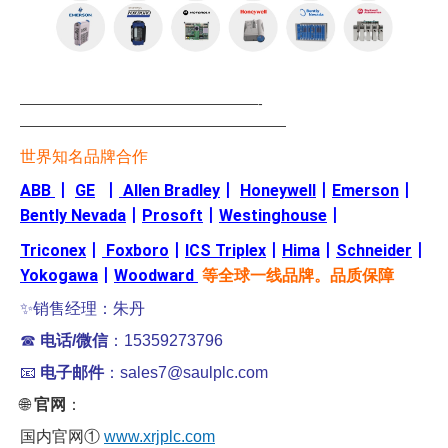
—————————————————-
———————————————————
世界知名品牌合作
ABB
丨
GE
丨
Allen Bradley
丨
Honeywell
丨
Emerson
丨
Bently Nevada
丨
Prosoft
丨
Westinghouse
丨
Triconex
丨
Foxboro
丨
ICS Triplex
丨
Hima
丨
Schneider
丨
Yokogawa
丨
Woodward
等全球一线品牌。品质保障
✨销售经理：朱丹
☎
电话/微信
：15359273796
📧
电子邮件
：sales7@saulplc.com
🌐
官网
：
国内官网①
www.xrjplc.com