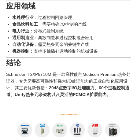
应用领域
水处理行业
：过程控制回路管理
食品饮料加工
：需要精确I/O控制的产线
电力行业
：分布式控制系统
通用制造业
：离散制造和过程控制混合应用
自动化设备
：需要热备冗余的关键生产线
机器控制
：支持多轴插补运动控制的机械设备
结论
Schneider TSXP5710M 是一款高性能的Modicon Premium热备处
理器，专为需要高可靠性和强大I/O处理能力的工业自动化应用设
计。其主要优势包括：
2048点数字I/O处理能力
、
60个过程控制通
道
、
Unity热备冗余架构
以及
灵活的PCMCIA扩展能力
。