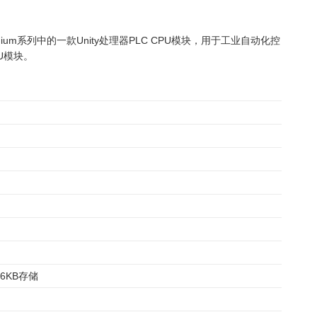
con Premium系列中的一款Unity处理器PLC CPU模块，用于工业自动化控
U模块。
56KB存储