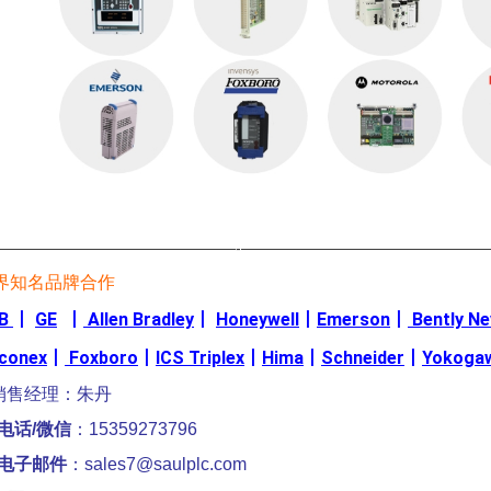
————————————————-————————————————
界知名品牌合作
B
丨
GE
丨
Allen Bradley
丨
Honeywell
丨
Emerson
丨
Bently N
iconex
丨
Foxboro
丨
ICS Triplex
丨
Hima
丨
Schneider
丨
Yokoga
销售经理：朱丹
电话/微信
：15359273796
电子邮件
：sales7@saulplc.com