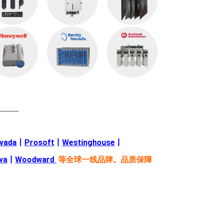
———
evada
丨
Prosoft
丨
Westinghouse
丨
wa
丨
Woodward
等全球一线品牌。品质保障