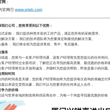
官网
：
内官网①
www.xrjplc.com
————————————————————————————————
择我们公司，您将享受到以下优势：
站式采购： 我们提供种类丰富的工控产品，满足您所有的采购需求。
业解决方案： 我们的技术团队将为您量身定制最优的解决方案。
心服务： 我们将全程为您提供售前、售中、售后服务。
业服务
兴锐嘉，您将与一名客户经理沟通，该客户经理将负责您提出的任何询问
位客户经理经过全面培训，了解您正在寻找的最高质量、最优惠的价格和
的客户经理将完全开放和诚实，并随时为您提供帮助，即使是最小的问题
速周转时间
业内的时间表是关键，您的客户经理将始终为您提供每次咨询的准确交付
锐嘉以承诺交货而自豪，我们可以与您要求的任何承运人合作，
竞争力的价格
们还与世界各地的制造商和供应商合作，为每一个询盘寻找最优惠的价格