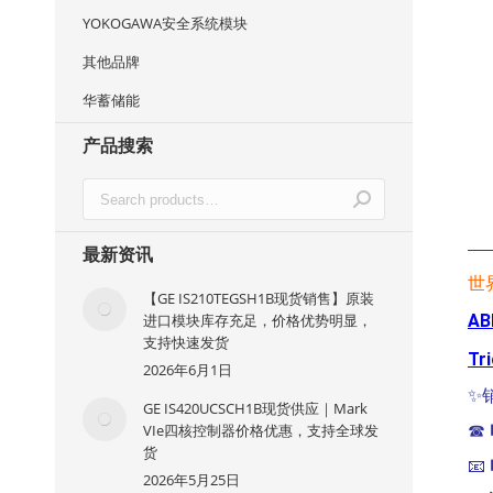
YOKOGAWA安全系统模块
其他品牌
华蓄储能
产品搜索
—
最新资讯
世
【GE IS210TEGSH1B现货销售】原装
AB
进口模块库存充足，价格优势明显，
支持快速发货
Tr
2026年6月1日
✨
GE IS420UCSCH1B现货供应｜Mark
VIe四核控制器价格优惠，支持全球发
☎
货
📧
2026年5月25日