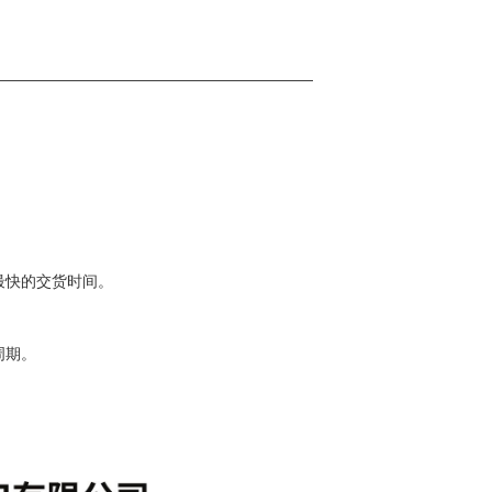
—————————————————————
。
最快的交货时间。
。
周期。