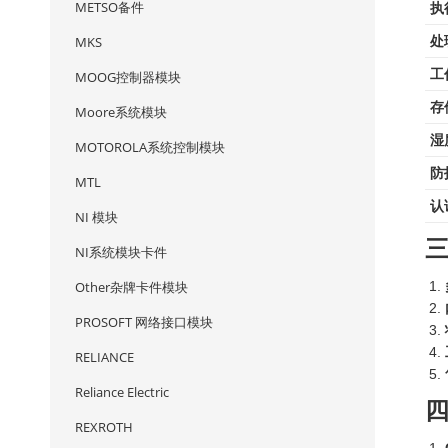
METSO备件
执
MKS
处
工
MOOG控制器模块
存
Moore系统模块
湿
MOTOROLA系统控制模块
防
MTL
认
NI 模块
NI系统模块卡件
Other杂牌卡件模块
PROSOFT 网络接口模块
RELIANCE
Reliance Electric
REXROTH