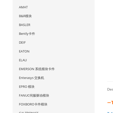
AMAT
B&R模块
BASLER
Bently卡件
DEIF
EATON
ELAU
EMERSON 系统模块卡件
Enterasys 交换机
EPRO 模块
Des
FANUC伺服驱动模块
—
FOXBORO卡件模块