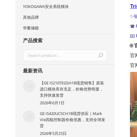
Tr
YOKOGAWA安全系统模块
✨
其他品牌
☎
华蓄储能
📧
产品搜索
🌐
官
官
最新资讯
【GE IS210TEGSH1B现货销售】原装
进口模块库存充足，价格优势明显，
支持快速发货
2026年6月1日
GE IS420UCSCH1B现货供应｜Mark
VIe四核控制器价格优惠，支持全球发
货
2026年5月25日