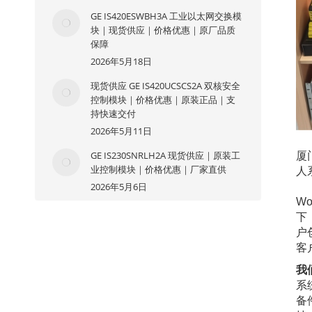
GE IS420ESWBH3A 工业以太网交换模
块｜现货供应｜价格优惠｜原厂品质
保障
2026年5月18日
现货供应 GE IS420UCSCS2A 双核安全
控制模块｜价格优惠｜原装正品｜支
持快速交付
2026年5月11日
GE IS230SNRLH2A 现货供应｜原装工
厦
业控制模块｜价格优惠｜厂家直供
人
2026年5月6日
主营
W
下
户
客
我
系
备