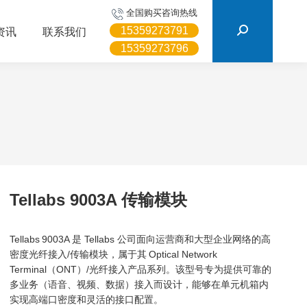
搜
全国购买咨询热线
索：
15359273791
资讯
联系我们
15359273796
Tellabs 9003A 传输模块
Tellabs 9003A 是 Tellabs 公司面向运营商和大型企业网络的高
密度光纤接入/传输模块，属于其 Optical Network
Terminal（ONT）/光纤接入产品系列。该型号专为提供可靠的
多业务（语音、视频、数据）接入而设计，能够在单元机箱内
实现高端口密度和灵活的接口配置。