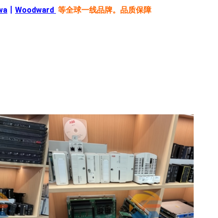
wa
丨
Woodward
等全球一线品牌。品质保障