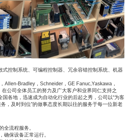
散式控制系统、可编程控制器、冗余容错控制系统、机器
len-Bradley，Schneider，GE Fanuc,Yaskawa，
业，在公司全体员工的努力及广大客户和业界同仁支持之
全国各地，迅速成为自动化行业的后起之秀，公司以“为客
服务，及时到位”的做事态度长期以往的服务于每一位新老
的全流程服务。
，确保设备正常运行。