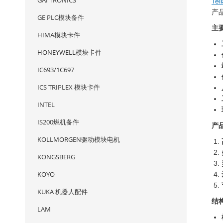
GAI TRONICS
Tel
产
GE PLC模块备件
主
HIMA模块卡件
HONEYWELL模块卡件
IC693/1C697
ICS TRIPLEX 模块卡件
INTEL
IS200燃机备件
产
KOLLMORGEN驱动模块电机
KONGSBERG
KOYO
KUKA 机器人配件
结
LAM