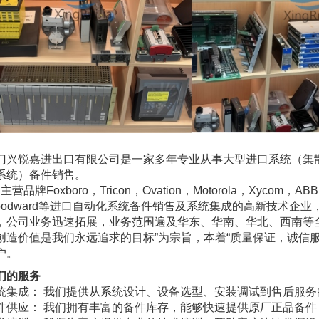
门兴锐嘉进出口有限公司是一家多年专业从事大型进口系统（集
系统）备件销售。
品牌Foxboro，Tricon，Ovation，Motorola，Xycom，ABB，Al
oodward等进口自动化系统备件销售及系统集成的高新技术企
，公司业务迅速拓展，业务范围遍及华东、华南、华北、西南等
创造价值是我们永远追求的目标”为宗旨，本着“质量保证，诚信
户。
们的服务
统集成： 我们提供从系统设计、设备选型、安装调试到售后服务
件供应： 我们拥有丰富的备件库存，能够快速提供原厂正品备件