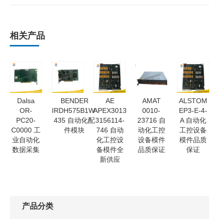
相关产品
Dalsa
BENDER
AE
AMAT
ALSTOM
OR-
IRDH575B1W-
APEX3013
0010-
EP3-E-4-
PC20-
435 自动化配
3156114-
23716 自
A 自动化
C0000 工
件模块
746 自动
动化工控
工控设备
业自动化
化工控设
设备模件
模件品质
数据采集
备模件全
品质保证
保证
新供应
产品分类