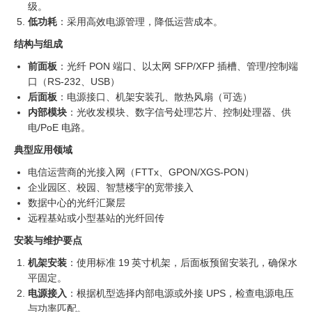
级。
低功耗
：采用高效电源管理，降低运营成本。
结构与组成
前面板
：光纤 PON 端口、以太网 SFP/XFP 插槽、管理/控制端
口（RS‑232、USB）
后面板
：电源接口、机架安装孔、散热风扇（可选）
内部模块
：光收发模块、数字信号处理芯片、控制处理器、供
电/PoE 电路。
典型应用领域
电信运营商的光接入网（FTTx、GPON/XGS‑PON）
企业园区、校园、智慧楼宇的宽带接入
数据中心的光纤汇聚层
远程基站或小型基站的光纤回传
安装与维护要点
机架安装
：使用标准 19 英寸机架，后面板预留安装孔，确保水
平固定。
电源接入
：根据机型选择内部电源或外接 UPS，检查电源电压
与功率匹配。