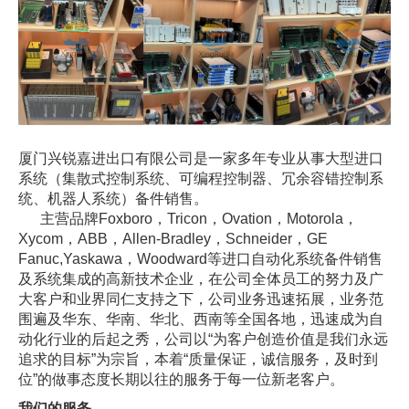
厦门兴锐嘉进出口有限公司是一家多年专业从事大型进口
系统（集散式控制系统、可编程控制器、冗余容错控制系
统、机器人系统）备件销售。
主营品牌Foxboro，Tricon，Ovation，Motorola，
Xycom，ABB，Allen-Bradley，Schneider，GE
Fanuc,Yaskawa，Woodward等进口自动化系统备件销售
及系统集成的高新技术企业，在公司全体员工的努力及广
大客户和业界同仁支持之下，公司业务迅速拓展，业务范
围遍及华东、华南、华北、西南等全国各地，迅速成为自
动化行业的后起之秀，公司以“为客户创造价值是我们永远
追求的目标”为宗旨，本着“质量保证，诚信服务，及时到
位”的做事态度长期以往的服务于每一位新老客户。
我们的服务