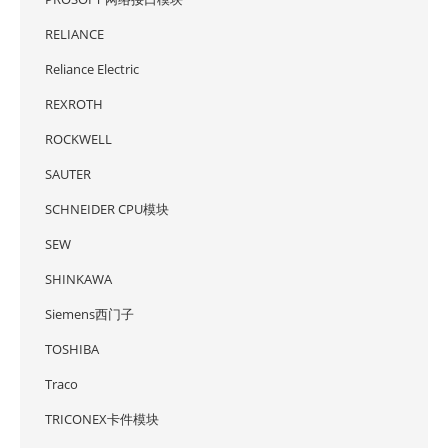
RELIANCE
Reliance Electric
REXROTH
ROCKWELL
SAUTER
SCHNEIDER CPU模块
SEW
SHINKAWA
Siemens西门子
TOSHIBA
Traco
TRICONEX卡件模块