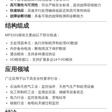
高可靠性与可用性
：符合严格安全标准，提供故障容错能力
快速响应
：高速并行处理确保低延迟和高可靠性响应
故障诊断功能
：具备可靠的故障检测和诊断能力
结构组成
MP3101模块主要由以下部分组成：
主处理器单元：执行控制程序和处理I/O数据
内存备份电池：断电情况下保护数据
通信模块：支持多种通信协议
I/O模块接口：支持扩展多达14个I/O模块
应用领域
广泛应用于以下高安全性要求行业：
石油和天然气工业：监控油井、天然气生产和处理设施
化工和制药工业：监测反应器、储罐等设备状态
电力行业：监控发电设备、变电站等
核能行业：核电站关键过程监控