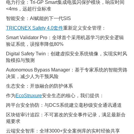
电力行业：Tri-GP Smart集成电弧闪保护模块，响应时间
<4ms，远超行业标准
智能安全：AI赋能的下一代SIS
TRICONEX Safety 4.0套件
重新定义安全管理：
Smart Validator Pro：全球首个采用机器学习的安全逻辑
验证系统，误报率降低80%
Digital Safety Twin：创建虚拟安全系统镜像，实现实时风
险模拟与预测
Autonomous Bypass Manager：基于专家系统的智能旁路
决策，减少人为干预风险
生态安全：开放融合的防护体系
作为
EcoStruxure
安全生态的核心，我们提供：
跨平台安全协防：与DCS系统建立毫秒级安全通讯通道
区块链审计追踪：不可篡改的安全事件记录，满足最新合
规要求
云端安全智库：全球3000+安全案例库的实时经验共享