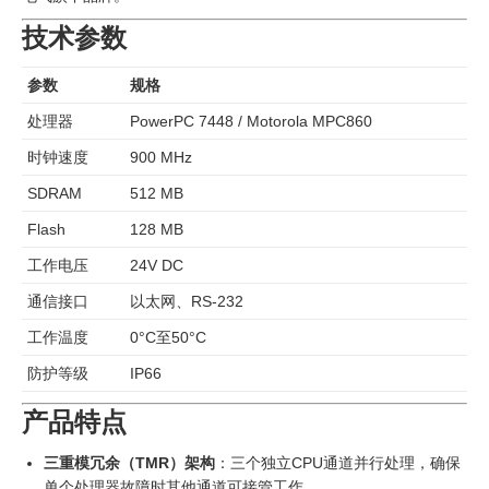
技术参数
参数
规格
处理器
PowerPC 7448 / Motorola MPC860
时钟速度
900 MHz
SDRAM
512 MB
Flash
128 MB
工作电压
24V DC
通信接口
以太网、RS-232
工作温度
0°C至50°C
防护等级
IP66
产品特点
三重模冗余（TMR）架构
：三个独立CPU通道并行处理，确保
单个处理器故障时其他通道可接管工作