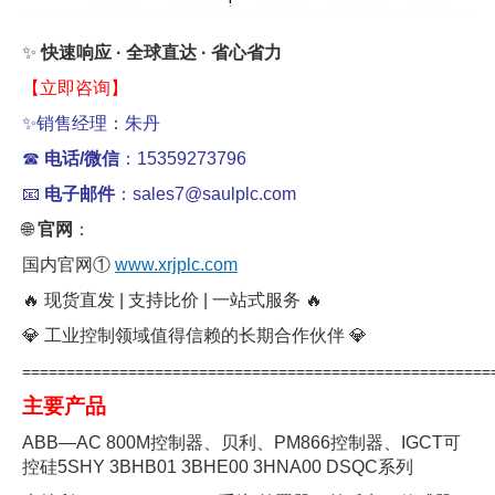
✨
快速响应 · 全球直达 · 省心省力
【立即咨询】
✨销售经理：朱丹
☎
电话/微信
：15359273796
📧
电子邮件
：sales7@saulplc.com
🌐
官网
：
国内官网①
www.xrjplc.com
🔥 现货直发 | 支持比价 | 一站式服务 🔥
💎 工业控制领域值得信赖的长期合作伙伴 💎
=====================================================
主要产品
ABB—AC 800M控制器、贝利、PM866控制器、IGCT可
控硅5SHY 3BHB01 3BHE00 3HNA00 DSQC系列