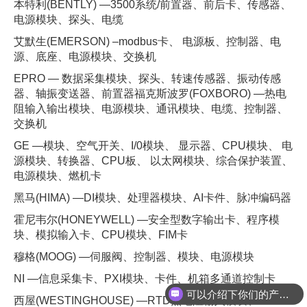
本特利(BENTLY) —3500系统/前置器、前后卡、传感器、
电源模块、探头、电缆
艾默生(EMERSON) –modbus卡、 电源板、控制器、电
源、底座、电源模块、交换机
EPRO — 数据采集模块、探头、转速传感器、振动传感
器、轴振变送器、前置器福克斯波罗(FOXBORO) —热电
阻输入输出模块、电源模块、通讯模块、电缆、控制器、
交换机
GE —模块、空气开关、I/0模块、 显示器、CPU模块、 电
源模块、转换器、CPU板、 以太网模块、综合保护装置、
电源模块、燃机卡
黑马(HIMA) —DI模块、处理器模块、AI卡件、脉冲编码器
霍尼韦尔(HONEYWELL) —安全型数字输出卡、程序模
块、模拟输入卡、CPU模块、FIM卡
穆格(MOOG) —伺服阀、控制器、模块、电源模块
可以介绍下你们的产品么
NI —信息采集卡、PXI模块、卡件、机箱多通道控制卡
你们是怎么收费的呢
西屋(WESTINGHOUSE) —RTD热电阻输入模块、