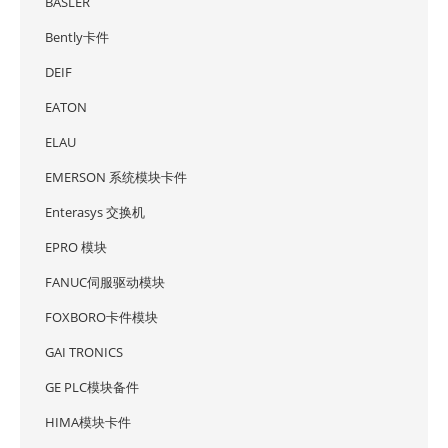
BASLER
Bently卡件
DEIF
EATON
ELAU
EMERSON 系统模块卡件
Enterasys 交换机
EPRO 模块
FANUC伺服驱动模块
FOXBORO卡件模块
GAI TRONICS
GE PLC模块备件
HIMA模块卡件