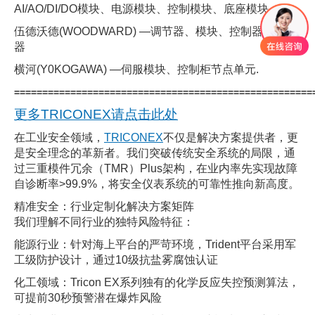
AI/AO/DI/DO模块、电源模块、控制模块、底座模块.
伍德沃德(WOODWARD) —调节器、模块、控制器、调速
器
横河(Y0KOGAWA) —伺服模块、控制柜节点单元.
=====================================================
更多TRICONEX请点击此处
在工业安全领域，
TRICONEX
不仅是解决方案提供者，更
是安全理念的革新者。我们突破传统安全系统的局限，通
过三重模件冗余（TMR）Plus架构，在业内率先实现故障
自诊断率>99.9%，将安全仪表系统的可靠性推向新高度。
精准安全：行业定制化解决方案矩阵
我们理解不同行业的独特风险特征：
能源行业：针对海上平台的严苛环境，Trident平台采用军
工级防护设计，通过10级抗盐雾腐蚀认证
化工领域：Tricon EX系列独有的化学反应失控预测算法，
可提前30秒预警潜在爆炸风险