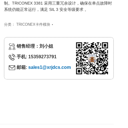
制。TRICONEX 3381 采用三重冗余设计，确保在单点故障时
系统仍能正常运行，满足 SIL 3 安全等级要求 。
分类：
TRICONEX卡件模块
销售经理：刘小姐
手机: 15359273791
邮箱:
sales1@xrjdcs.com