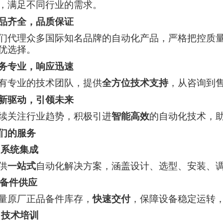
，满足不同行业的需求。
品齐全，品质保证
们代理众多国际知名品牌的自动化产品，严格把控质
优选择。
务专业，响应迅速
有专业的技术团队，提供
全方位技术支持
，从咨询到
新驱动，引领未来
续关注行业趋势，积极引进
智能高效
的自动化技术，
们的服务

系统集成
供
一站式
自动化解决方案，涵盖设计、选型、安装、
备件供应
量原厂正品备件库存，
快速交付
，保障设备稳定运转

技术培训