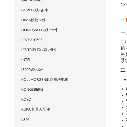
GAI TRONICS
Des
GE PLC模块备件
—
HIMA模块卡件
HONEYWELL模块卡件
一
IC693/1C697
T
输
ICS TRIPLEX 模块卡件
将
INTEL
系
IS200燃机备件
二
KOLLMORGEN驱动模块电机
T
KONGSBERG
KOYO
KUKA 机器人配件
LAM