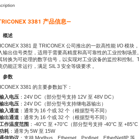
cription
TRICONEX 3381 产品信息—
、概述
RICONEX 3381 是 TRICONEX 公司推出的一款高性能 
入输出信号类型，适用于需要高精度和高可靠性的工业控制场景
其转换为可处理的数字信号，以实现对工业设备的监控和控制。TRI
统仍能正常运行，满足 SIL 3 安全等级要求 。
、参数
RICONEX 3381 的主要参数如下：
输入电压
：24V DC（部分型号支持 12V 至 48V DC）
输出电压
：24V DC（部分型号支持继电器输出）
输入通道
：通常为 16 个或 32 个（根据型号不同）
输出通道
：通常为 16 个或 32 个（根据型号不同）
工作温度范围
：-40°C 至 +70°C（部分型号支持 -40°C 至 +85°
功耗
：通常为 5W 至 15W
通信协议
：支持 Modbus、Ethernet、Profinet、EtherNet/IP 等