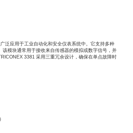
I/O 模块，广泛应用于工业自动化和安全仪表系统中。它支持多种
。该模块通常用于接收来自传感器的模拟或数字信号，并
CONEX 3381 采用三重冗余设计，确保在单点故障时
C）