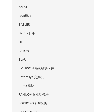
AMAT
B&R模块
BASLER
Bently卡件
DEIF
EATON
ELAU
EMERSON 系统模块卡件
Enterasys 交换机
EPRO 模块
FANUC伺服驱动模块
FOXBORO卡件模块