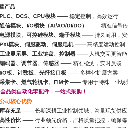
营产品
PLC、DCS、CPU模块
—— 稳定控制，高效运行
通信模块、I/O模块（AI/AO/DI/DO）
—— 精准信号
电源模块、可控硅模块、端子模块
—— 持久耐用，安
PXI模块、伺服驱动、伺服电机
—— 高精度运动控制
工业显示屏、工业键盘、控制器
—— 人机交互更智能
编码器、调节器、传感器
—— 精准检测，实时反馈
I/O板、计数板、光纤接口板
—— 多样化扩展方案
采集卡、燃气轮机卡、FIM卡
—— 专用于特殊工业场
全品类自动化零配件，一站式采购！
公司核心优势
库存充足
—— 长期深耕工业控制领域，海量现货供应
高性价比
—— 行业领先价格，严格质量把控，确保每