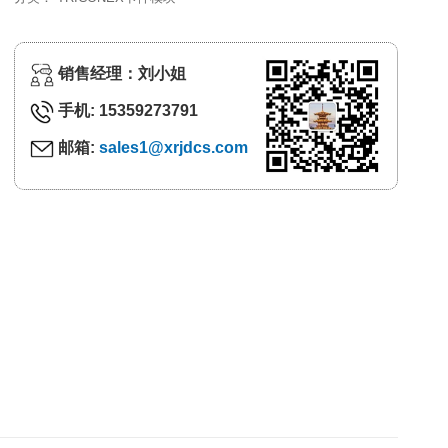
销售经理：刘小姐
手机: 15359273791
邮箱:
sales1@xrjdcs.com