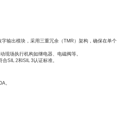
设计的数字输出模块，采用三重冗余（TMR）架构，确保在单个
驱动现场执行机构如继电器、电磁阀等。
SIL 2和SIL 3认证标准。
0A。