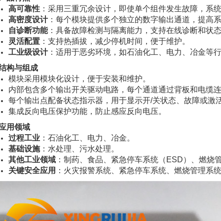
高可靠性
：采用三重冗余设计，即使单个组件发生故障，系
高密度设计
：每个模块提供多个独立的数字输出通道，提高
自诊断功能
：具备故障检测与隔离能力，支持在线诊断和状
灵活配置
：支持热插拔，减少停机时间，便于维护。
工业级设计
：适用于恶劣环境，如石油化工、电力、冶金等
结构与组成
模块采用模块化设计，便于安装和维护。
内部包含多个输出开关驱动电路，每个通道通过背板和电缆
每个输出点配备状态指示器，用于显示开/关状态、故障或激
集成反向电压保护功能，防止感应反向电压。
应用领域
过程工业
：石油化工、电力、冶金。
基础设施
：水处理、污水处理。
其他工业领域
：制药、食品、紧急停车系统（ESD）、燃烧管
关键安全应用
：火灾报警系统、紧急停车系统、燃烧管理系