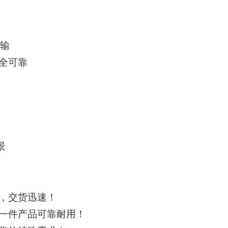
传输
全可靠
景
，交货迅速！
一件产品可靠耐用！