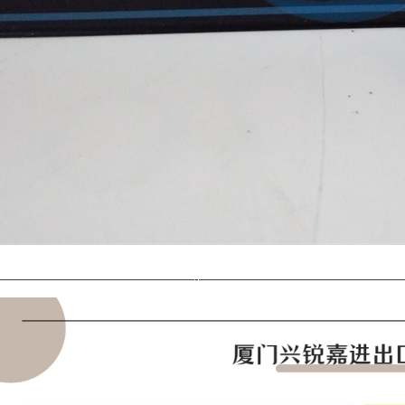
————————————————-————————————————