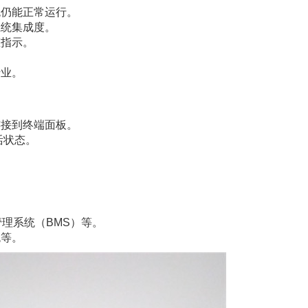
统仍能正常运行。
系统集成度。
态指示。
行业。
连接到终端面板。
活状态。
理系统（BMS）等。
统等。