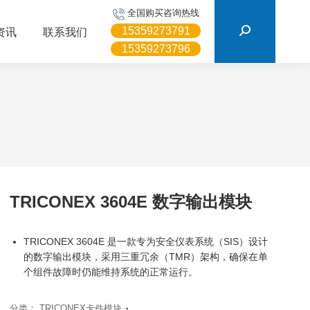
搜
全国购买咨询热线
索：
15359273791
资讯
联系我们
15359273796
TRICONEX 3604E 数字输出模块
TRICONEX 3604E 是一款专为安全仪表系统（SIS）设计
的数字输出模块，采用三重冗余（TMR）架构，确保在单
个组件故障时仍能维持系统的正常运行。
分类：
TRICONEX卡件模块