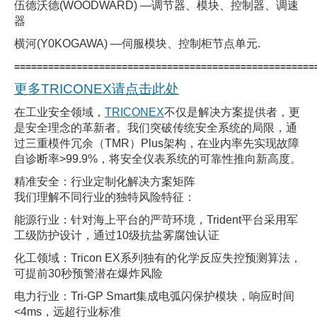
伍德沃德(WOODWARD) —调节器、模块、控制器、调速
器
横河(Y0KOGAWA) —伺服模块、控制柜节点单元.
=====================================================
更多TRICONEX请点击此处
在工业安全领域，
TRICONEX
不仅是解决方案提供者，更
是安全理念的革新者。我们突破传统安全系统的局限，通
过三重模件冗余（TMR）Plus架构，在业内率先实现故障
自诊断率>99.9%，将安全仪表系统的可靠性推向新高度。
精准安全：行业定制化解决方案矩阵
我们理解不同行业的独特风险特征：
能源行业：针对海上平台的严苛环境，Trident平台采用军
工级防护设计，通过10级抗盐雾腐蚀认证
化工领域：Tricon EX系列独有的化学反应失控预测算法，
可提前30秒预警潜在爆炸风险
电力行业：Tri-GP Smart集成电弧闪保护模块，响应时间
<4ms，远超行业标准