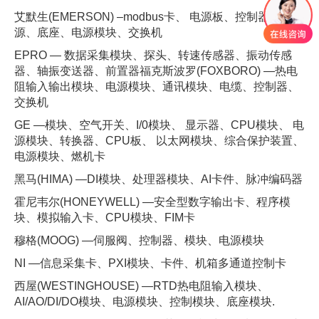
艾默生(EMERSON) –modbus卡、 电源板、控制器、电
源、底座、电源模块、交换机
EPRO — 数据采集模块、探头、转速传感器、振动传感
器、轴振变送器、前置器福克斯波罗(FOXBORO) —热电
阻输入输出模块、电源模块、通讯模块、电缆、控制器、
交换机
GE —模块、空气开关、I/0模块、 显示器、CPU模块、 电
源模块、转换器、CPU板、 以太网模块、综合保护装置、
电源模块、燃机卡
黑马(HIMA) —DI模块、处理器模块、AI卡件、脉冲编码器
霍尼韦尔(HONEYWELL) —安全型数字输出卡、程序模
块、模拟输入卡、CPU模块、FIM卡
穆格(MOOG) —伺服阀、控制器、模块、电源模块
NI —信息采集卡、PXI模块、卡件、机箱多通道控制卡
西屋(WESTINGHOUSE) —RTD热电阻输入模块、
AI/AO/DI/DO模块、电源模块、控制模块、底座模块.