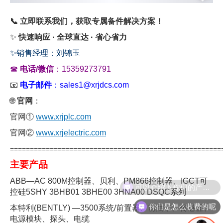
📞 立即联系我们，获取专属备件解决方案！
✨
快速响应 · 全球直达 · 省心省力
✨
销售经理：刘锦玉
☎
电话/微信
：15359273791
📧
电子邮件
：sales1@xrjdcs.com
🌐
官网
：
官网①
www.xrjplc.com
官网②
www.xrjelectric.com
=====================================================
主要产品
ABB—AC 800M控制器、贝利、PM866控制器、IGCT可
控硅5SHY 3BHB01 3BHE00 3HNA00 DSQC系列
你们是怎么收费的呢
本特利(BENTLY) —3500系统/前置器、前后卡、传感器、
电源模块、探头、电缆