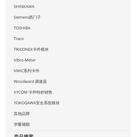
SHINKAWA
Siemens西门子
TOSHIBA
Traco
TRICONEX卡件模块
Vibro-Meter
VMIC系列卡件
Woodward 调速器
XYCOM 卡件特价销售
YOKOGAWA安全系统模块
其他品牌
华蓄储能
产品搜索