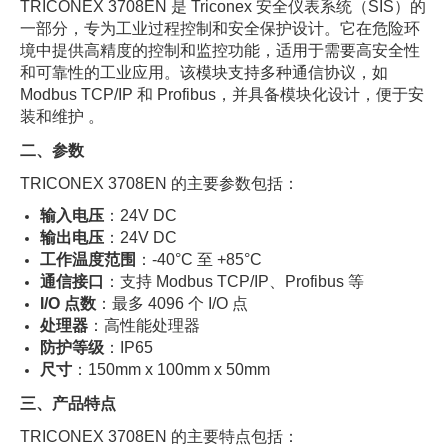
TRICONEX 3708EN 是 Triconex 安全仪表系统（SIS）的
一部分，专为工业过程控制和安全保护设计。它在危险环
境中提供高精度的控制和监控功能，适用于需要高安全性
和可靠性的工业应用。该模块支持多种通信协议，如
Modbus TCP/IP 和 Profibus，并具备模块化设计，便于安
装和维护 。
二、参数
TRICONEX 3708EN 的主要参数包括：
输入电压
：24V DC
输出电压
：24V DC
工作温度范围
：-40°C 至 +85°C
通信接口
：支持 Modbus TCP/IP、Profibus 等
I/O 点数
：最多 4096 个 I/O 点
处理器
：高性能处理器
防护等级
：IP65
尺寸
：150mm x 100mm x 50mm
三、产品特点
TRICONEX 3708EN 的主要特点包括：