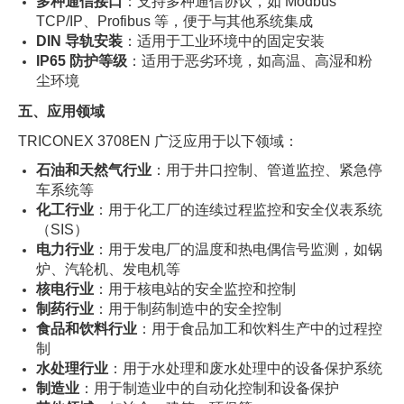
多种通信接口
：支持多种通信协议，如 Modbus
TCP/IP、Profibus 等，便于与其他系统集成
DIN 导轨安装
：适用于工业环境中的固定安装
IP65 防护等级
：适用于恶劣环境，如高温、高湿和粉
尘环境
五、应用领域
TRICONEX 3708EN 广泛应用于以下领域：
石油和天然气行业
：用于井口控制、管道监控、紧急停
车系统等
化工行业
：用于化工厂的连续过程监控和安全仪表系统
（SIS）
电力行业
：用于发电厂的温度和热电偶信号监测，如锅
炉、汽轮机、发电机等
核电行业
：用于核电站的安全监控和控制
制药行业
：用于制药制造中的安全控制
食品和饮料行业
：用于食品加工和饮料生产中的过程控
制
水处理行业
：用于水处理和废水处理中的设备保护系统
制造业
：用于制造业中的自动化控制和设备保护