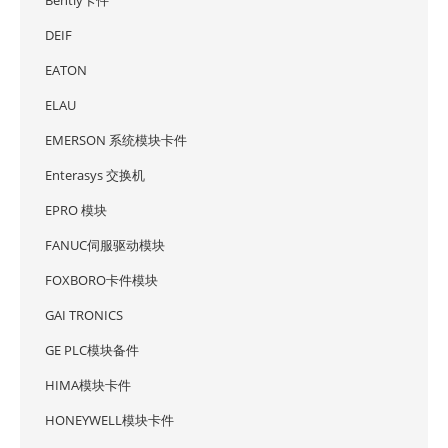
Bently卡件
DEIF
EATON
ELAU
EMERSON 系统模块卡件
Enterasys 交换机
EPRO 模块
FANUC伺服驱动模块
FOXBORO卡件模块
GAI TRONICS
GE PLC模块备件
HIMA模块卡件
HONEYWELL模块卡件