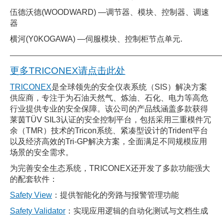
伍德沃德(WOODWARD) —调节器、模块、控制器、调速
器
横河(Y0KOGAWA) —伺服模块、控制柜节点单元.
———————————————————————————————
更多TRICONEX请点击此处
TRICONEX
是全球领先的安全仪表系统（SIS）解决方案
供应商，专注于为石油天然气、炼油、石化、电力等高危
行业提供专业的安全保障。该公司的产品线涵盖多款获得
莱茵TÜV SIL3认证的安全控制平台，包括采用三重模件冗
余（TMR）技术的Tricon系统、紧凑型设计的Trident平台
以及经济高效的Tri-GP解决方案，全面满足不同规模应用
场景的安全需求。
为完善安全生态系统，TRICONEX还开发了多款功能强大
的配套软件：
Safety View
：提供智能化的旁路与报警管理功能
Safety Validator
：实现应用逻辑的自动化测试与文档生成