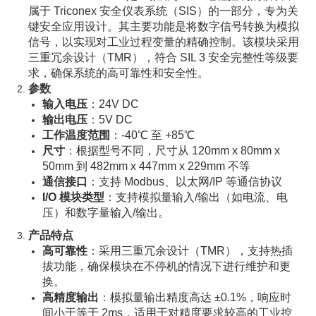
属于 Triconex 安全仪表系统（SIS）的一部分，专为关
键安全应用设计。其主要功能是将数字信号转换为模拟
信号，以实现对工业过程变量的精确控制。该模块采用
三重冗余设计（TMR），符合 SIL 3 安全完整性等级要
求，确保系统的高可靠性和安全性。
参数
输入电压
：24V DC
输出电压
：5V DC
工作温度范围
：-40℃ 至 +85℃
尺寸
：根据型号不同，尺寸从 120mm x 80mm x
50mm 到 482mm x 447mm x 229mm 不等
通信接口
：支持 Modbus、以太网/IP 等通信协议
I/O 模块类型
：支持模拟量输入/输出（如电流、电
压）和数字量输入/输出。
产品特点
高可靠性
：采用三重冗余设计（TMR），支持热插
拔功能，确保模块在不停机的情况下进行维护和更
换。
高精度输出
：模拟量输出精度高达 ±0.1%，响应时
间小于等于 2ms，适用于对精度要求较高的工业控