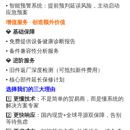
• 智能预警系统：提前预判延误风险，主动启动
应急预案
增值服务 · 创造额外价值
💎 基础保障
• 免费提供设备健康诊断报告
• 备件兼容性分析服务
💎 进阶服务
• 旧件返厂深度检测（可抵扣新件费用）
• 核心部件延长保修计划
选择我们的三大理由
1️⃣
更懂技术
：不是简单的贸易商，而是懂系统的
解决方案专家
2️⃣
更快响应
：国内现货+全球寻源双保障，告别
等待焦虑