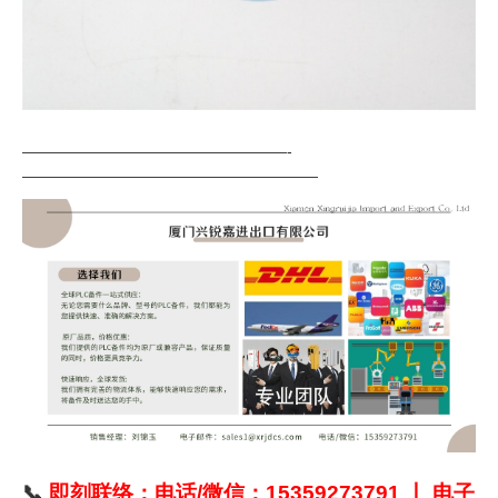
—————————————————-
———————————————————
📞
即刻联络：电话/微信：15359273791 丨 电子