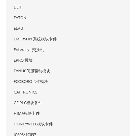
DEIF
EATON
ELAU
EMERSON 系统模块卡件
Enterasys 交换机
EPRO 模块
FANUC伺服驱动模块
FOXBORO卡件模块
GAI TRONICS
GE PLC模块备件
HIMA模块卡件
HONEYWELL模块卡件
IC693/1C697