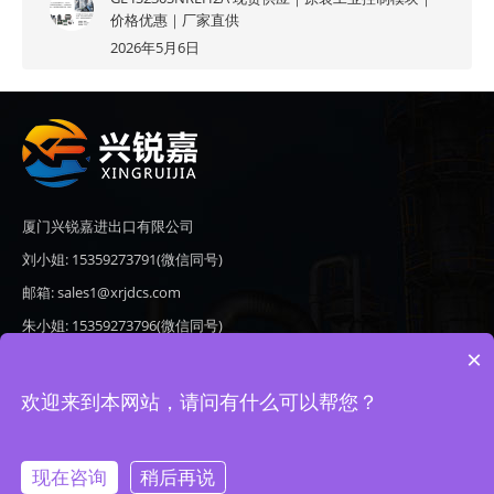
价格优惠｜厂家直供
2026年5月6日
厦门兴锐嘉进出口有限公司
刘小姐: 15359273791(微信同号)
邮箱: sales1@xrjdcs.com
朱小姐: 15359273796(微信同号)
×
邮箱: sales7@saulplc.com
地址: 厦门市翔安区新澳路510号海峡现代城A座6楼609
欢迎来到本网站，请问有什么可以帮您？
现在咨询
稍后再说
Copyright © 2020-2026 厦门兴锐嘉进出口有限公司 版权所有 备案号：