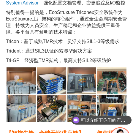
System Advisor
：强化配置文档管理、变更追踪及I/O监控
特别值得一提的是，EcoStruxure Triconex安全系统作为
EcoStruxure工厂架构的核心组件，通过全生命周期安全管
理，持续为人员安全、生产稳定和企业效益提供三重保
障。各平台具有鲜明的技术特点：
Tricon：基于成熟TMR技术，灵活支持SIL1-3等级需求
Trident：通过SIL3认证的紧凑型解决方案
Tri-GP：经济型TMR架构，最高支持SIL2等级防护
可以介绍下你们的产品么
你们是怎么收费的呢