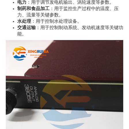
电力
：用于调节发电机输出、涡轮速度等参数。
制药和食品加工
：用于监控生产过程中的温度、压
力、流量等关键参数。
水处理
：用于控制水处理设备。
交通运输
：用于控制制动系统、发动机速度等关键功
能。