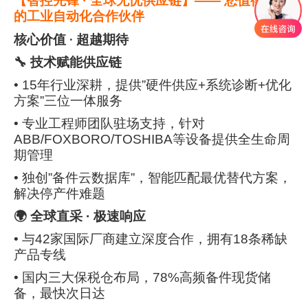
【智控先锋 · 全球无忧供应链】—— 您值得信赖
的工业自动化合作伙伴
核心价值 · 超越期待
🔧 技术赋能供应链
• 15年行业深耕，提供”硬件供应+系统诊断+优化
方案”三位一体服务
• 专业工程师团队驻场支持，针对
ABB/FOXBORO/TOSHIBA等设备提供全生命周
期管理
• 独创”备件云数据库”，智能匹配最优替代方案，
解决停产件难题
🌍 全球直采 · 极速响应
• 与42家国际厂商建立深度合作，拥有18条稀缺
产品专线
• 国内三大保税仓布局，78%高频备件现货储
备，最快次日达