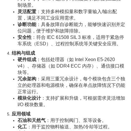
制场景。
灵活配置
：支持多种模拟量和数字量输入/输出配
置，满足不同工业应用需求。
诊断功能
：具备故障自诊断能力，能够快速识别并定
位问题，便于维护和故障排除。
安全性
：符合 IEC 61508 SIL 3 标准，适用于紧急停
车系统（ESD）、过程控制系统等关键安全应用。
结构与组成
硬件组成
：包括处理器（如 Intel Xeon E5-2620
v4）、存储器（如 DDR4 ECC 内存）、通信接口模
块等。
冗余架构
：采用三重冗余设计，每个模块包含三个独
立的处理器和电源模块，确保在单点故障情况下仍能
正常运行。
模块化设计
：支持扩展和升级，可根据需求灵活增加
I/O 模块数量。
应用领域
石油和天然气
：用于控制阀门、泵等设备。
化工
：用于监控物料输送、加热/冷却等过程。