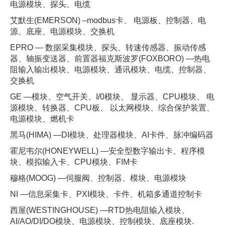
电源模块、探头、电缆
艾默生(EMERSON) –modbus卡、 电源板、控制器、电
源、底座、电源模块、交换机
EPRO — 数据采集模块、探头、转速传感器、振动传感
器、轴振变送器、前置器福克斯波罗(FOXBORO) —热电
阻输入输出模块、电源模块、通讯模块、电缆、控制器、
交换机
GE —模块、空气开关、I/0模块、 显示器、CPU模块、 电
源模块、转换器、CPU板、 以太网模块、综合保护装置、
电源模块、燃机卡
黑马(HIMA) —DI模块、处理器模块、AI卡件、脉冲编码器
霍尼韦尔(HONEYWELL) —安全型数字输出卡、程序模
块、模拟输入卡、CPU模块、FIM卡
穆格(MOOG) —伺服阀、控制器、模块、电源模块
NI —信息采集卡、PXI模块、卡件、机箱多通道控制卡
西屋(WESTINGHOUSE) —RTD热电阻输入模块、
AI/AO/DI/DO模块、电源模块、控制模块、底座模块.