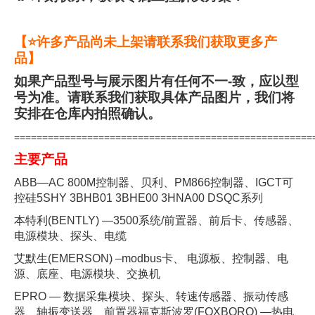
【⭐许多产品尚未上架请联系我们获取更多产
品】
如果产品型号与展示图片有任何不一-致，应以型
号为准。请联系我们获取具体产品图片，我们将
安排在仓库内拍照确认。
=====================================================
主要产品
ABB—AC 800M控制器、贝利、PM866控制器、IGCT可
控硅5SHY 3BHB01 3BHE00 3HNA00 DSQC系列
本特利(BENTLY) —3500系统/前置器、前后卡、传感器、
电源模块、探头、电缆
艾默生(EMERSON) –modbus卡、 电源板、控制器、电
源、底座、电源模块、交换机
EPRO — 数据采集模块、探头、转速传感器、振动传感
器、轴振变送器、前置器福克斯波罗(FOXBORO) —热电