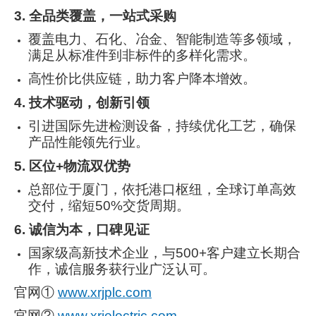
3. 全品类覆盖，一站式采购
覆盖电力、石化、冶金、智能制造等多领域，
满足从标准件到非标件的多样化需求。
高性价比供应链，助力客户降本增效。
4. 技术驱动，创新引领
引进国际先进检测设备，持续优化工艺，确保
产品性能领先行业。
5. 区位+物流双优势
总部位于厦门，依托港口枢纽，全球订单高效
交付，缩短50%交货周期。
6. 诚信为本，口碑见证
国家级高新技术企业，与500+客户建立长期合
作，诚信服务获行业广泛认可。
官网①
www.xrjplc.com
官网②
www.xrjelectric.com