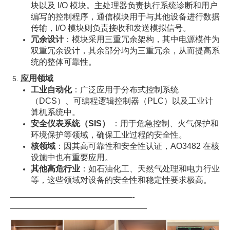
块以及 I/O 模块。主处理器负责执行系统诊断和用户
编写的控制程序，通信模块用于与其他设备进行数据
传输，I/O 模块则负责接收和发送模拟信号。
冗余设计
：模块采用三重冗余架构，其中电源模件为
双重冗余设计，其余部分均为三重冗余，从而提高系
统的整体可靠性。
应用领域
工业自动化
：广泛应用于分布式控制系统
（DCS）、可编程逻辑控制器（PLC）以及工业计
算机系统中。
安全仪表系统（SIS）
：用于危急控制、火气保护和
环境保护等领域，确保工业过程的安全性。
核领域
：因其高可靠性和安全性认证，AO3482 在核
设施中也有重要应用。
其他高危行业
：如石油化工、天然气处理和电力行业
等，这些领域对设备的安全性和稳定性要求极高。
—————————————————-
———————————————————