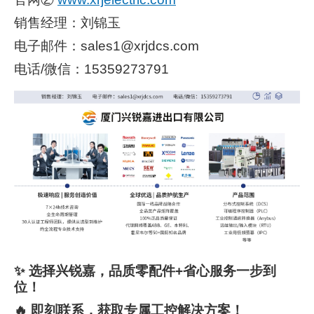
销售经理：刘锦玉
电子邮件：sales1@xrjdcs.com
电话/微信：15359273791
✨ 选择兴锐嘉，品质零配件+省心服务一步到
位！
🔥 即刻联系，获取专属工控解决方案！