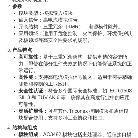
参数
模块类型：模拟输入模块
输入信号：高电流模拟信号
冗余结构：三重冗余（TMR），电源模件除外。
应用领域：适用于危急控制、火气保护、环境保护以
及核领域等高安全性要求的场景。
产品特点
高可靠性
：基于三重冗余架构，提供卓越的容错能
力，即使在部分组件失效的情况下仍能保证系统的正
常运行。
高性能
：支持高电流模拟信号输入，适用于需要精确
测量和控制的工业应用。
安全性认证
：符合多个国际安全标准，如 IEC 61508
SIL-3 和 TUV AK 6 等，确保其在高危行业中的应用
可靠性。
灵活扩展性
：可与其他 Triconex 控制模块和通信模
块配合使用，支持多种工业协议和接口。
结构与组成
模块组成
：AO3482 模块包括主处理器、通信接口模