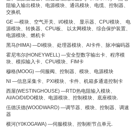
阻输入输出模块、电源模块、通讯模块、电缆、控制器、
交换机
GE —模块、空气开关、I/0模块、 显示器、CPU模块、 电
源模块、转换器、CPU板、 以太网模块、综合保护装置、
电源模块、燃机卡
黑马(HIMA) —DI模块、处理器模块、AI卡件、脉冲编码器
霍尼韦尔(HONEYWELL) —安全型数字输出卡、程序模
块、模拟输入卡、CPU模块、FIM卡
穆格(MOOG) —伺服阀、控制器、模块、电源模块
NI —信息采集卡、PXI模块、卡件、机箱多通道控制卡
西屋(WESTINGHOUSE) —RTD热电阻输入模块、
AI/AO/DI/DO模块、电源模块、控制模块、底座模块.
伍德沃德(WOODWARD) —调节器、模块、控制器、调速
器
横河(Y0KOGAWA) —伺服模块、控制柜节点单元.