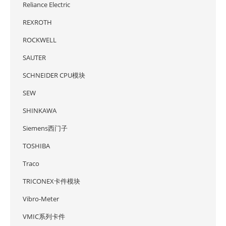
Reliance Electric
REXROTH
ROCKWELL
SAUTER
SCHNEIDER CPU模块
SEW
SHINKAWA
Siemens西门子
TOSHIBA
Traco
TRICONEX卡件模块
Vibro-Meter
VMIC系列卡件