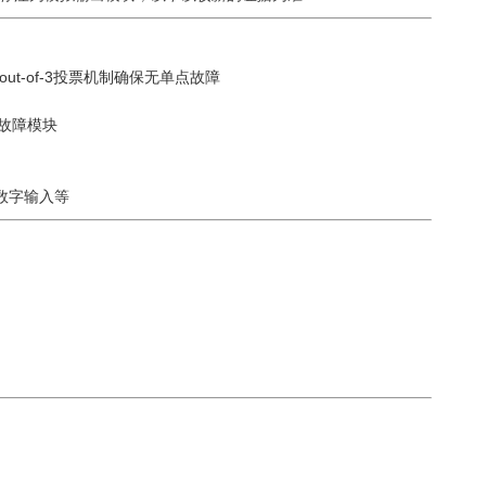
t-of-3投票机制确保无单点故障
故障模块
E数字输入等