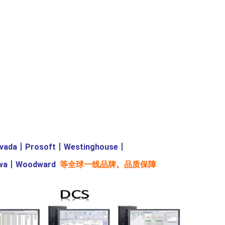
evada
丨
Prosoft
丨
Westinghouse
丨
wa
丨
Woodward
等全球一线品牌。品质保障