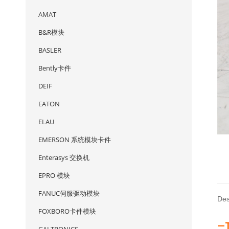
AMAT
B&R模块
BASLER
Bently卡件
DEIF
EATON
ELAU
EMERSON 系统模块卡件
Enterasys 交换机
EPRO 模块
FANUC伺服驱动模块
Des
FOXBORO卡件模块
—T