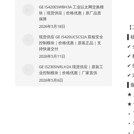
GE IS420ESWBH3A 工业以太网交换模
块｜现货供应｜价格优惠｜原厂品质
保障
2026年5月18日
【
现货供应 GE IS420UCSCS2A 双核安全
▌
控制模块｜价格优惠｜原装正品｜支
✔
持快速交付
✔
2026年5月11日
✔
GE IS230SNRLH2A 现货供应｜原装工
业控制模块｜价格优惠｜厂家直供
✔
2026年5月6日
▌
★
★