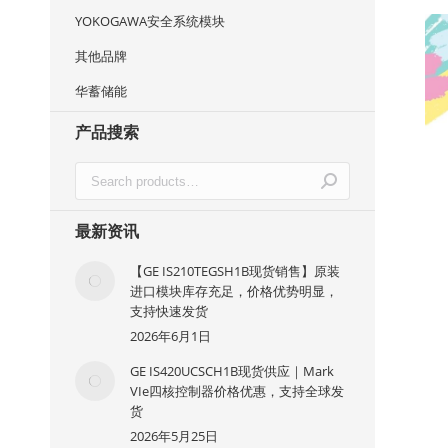
YOKOGAWA安全系统模块
其他品牌
华蓄储能
产品搜索
最新资讯
【GE IS210TEGSH1B现货销售】原装
进口模块库存充足，价格优势明显，
支持快速发货
2026年6月1日
GE IS420UCSCH1B现货供应｜Mark
VIe四核控制器价格优惠，支持全球发
货
2026年5月25日