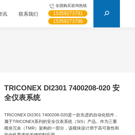
搜
全国购买咨询热线
索：
15359273791
资讯
联系我们
15359273796
TRICONEX DI2301 7400208-020 安
全仪表系统
TRICONEX DI2301 7400208-020是一款先进的自动化组件，
属于TRICONEX系列的安全仪表系统（SIS）产品。作为三重
模块冗余（TMR）架构的一部分，该模块设计用于高可靠性和
安全性要求的关键控制应用。