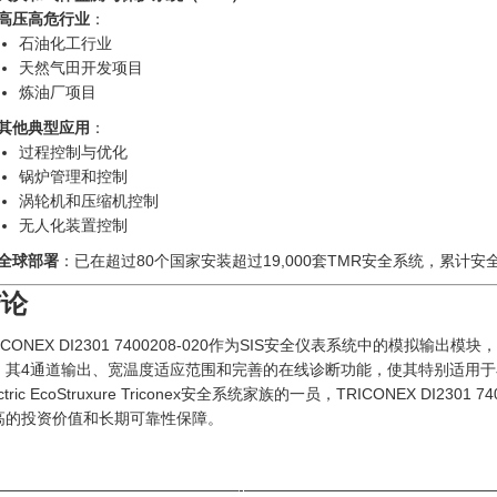
高压高危行业
：
石油化工行业
天然气田开发项目
炼油厂项目
其他典型应用
：
过程控制与优化
锅炉管理和控制
涡轮机和压缩机控制
无人化装置控制
全球部署
：已在超过80个国家安装超过19,000套TMR安全系统，累计安
结论
ICONEX DI2301 7400208-020作为SIS安全仪表系统中的模拟输出模
。其4通道输出、宽温度适应范围和完善的在线诊断功能，使其特别适用于石化
ectric EcoStruxure Triconex安全系统家族的一员，TRICONEX DI
高的投资价值和长期可靠性保障。
————————————————-————————————————