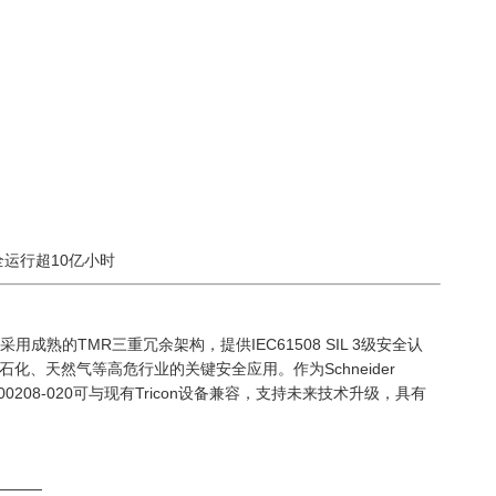
全运行超10亿小时
块，采用成熟的TMR三重冗余架构，提供IEC61508 SIL 3级安全认
、天然气等高危行业的关键安全应用。作为Schneider
2301 7400208-020可与现有Tricon设备兼容，支持未来技术升级，具有
———