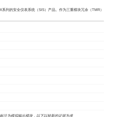
RICONEX系列的安全仪表系统（SIS）产品。作为三重模块冗余（TMR）
一致标注为模拟输出模块，以下以较新的证据为准