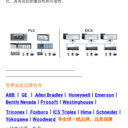
式，具有良好的兼容性和可靠性。
—————————————————-
———————————————————
世界知名品牌合作
ABB
丨
GE
丨
Allen Bradley
丨
Honeywell
丨
Emerson
丨
Bently Nevada
丨
Prosoft
丨
Westinghouse
丨
Triconex
丨
Foxboro
丨
ICS Triplex
丨
Hima
丨
Schneider
丨
Yokogawa
丨
Woodward
等全球一线品牌。品质保障