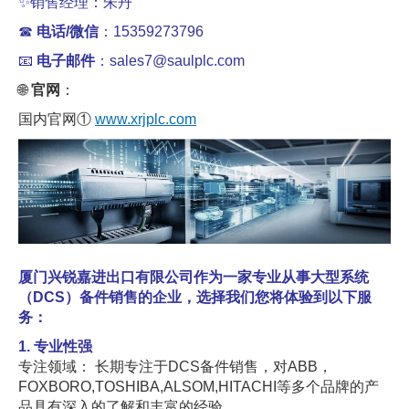
✨销售经理：朱丹
☎
电话/微信
：15359273796
📧
电子邮件
：sales7@saulplc.com
🌐
官网
：
国内官网①
www.xrjplc.com
厦门兴锐嘉进出口有限公司作为一家专业从事大型系统
（DCS）备件销售的企业，选择我们您将体验到以下服
务：
1. 专业性强
专注领域： 长期专注于DCS备件销售，对ABB，
FOXBORO,TOSHIBA,ALSOM,HITACHI等多个品牌的产
品具有深入的了解和丰富的经验。