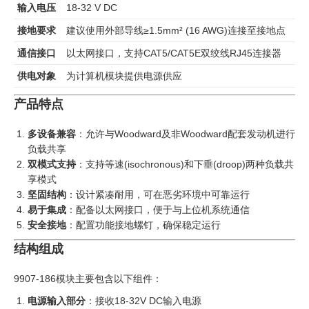
输入电压
18-32 V DC
接地要求
建议使用外部导线≥1.5mm² (16 AWG)连接至接地点
通信接口
以太网接口，支持CAT5/CAT5E双绞线RJ45连接器
供电对象
为计算机模块提供电源供应
产品特点
多设备兼容
：允许与Woodward及非Woodward配套发动机进行
负载共享
双模式支持
：支持等速(isochronous)和下垂(droop)两种负载共
享模式
坚固结构
：设计紧凑耐用，可在恶劣环境中可靠运行
易于集成
：配备以太网接口，便于与上位机系统通信
安全接地
：配置功能接地螺钉，确保稳定运行
结构组成
9907-186模块主要包含以下组件：
电源输入部分
：接收18-32V DC输入电源