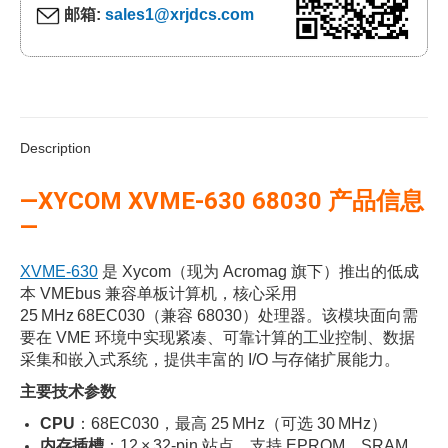
邮箱:
sales1@xrjdcs.com
Description
—XYCOM XVME-630 68030 产品信息
—
XVME‑630
是 Xycom（现为 Acromag 旗下）推出的低成
本 VMEbus 兼容单板计算机，核心采用
25 MHz 68EC030（兼容 68030）处理器。该模块面向需
要在 VME 环境中实现紧凑、可靠计算的工业控制、数据
采集和嵌入式系统，提供丰富的 I/O 与存储扩展能力。
主要技术参数
CPU
：68EC030，最高 25 MHz（可选 30 MHz）
内存插槽
：12 × 32‑pin 站点，支持 EPROM、SRAM、