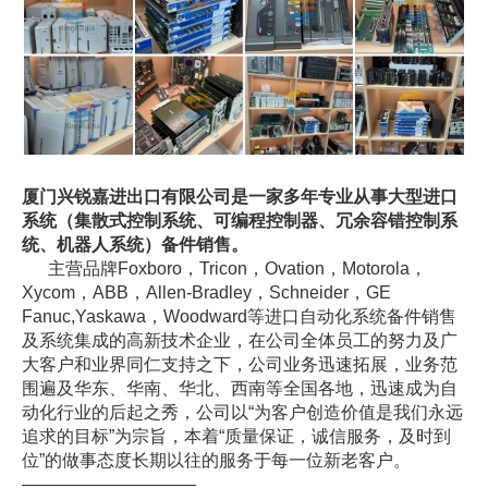
厦门兴锐嘉进出口有限公司是一家多年专业从事大型进口
系统（集散式控制系统、可编程控制器、冗余容错控制系
统、机器人系统）备件销售。
主营品牌Foxboro，Tricon，Ovation，Motorola，
Xycom，ABB，Allen-Bradley，Schneider，GE
Fanuc,Yaskawa，Woodward等进口自动化系统备件销售
及系统集成的高新技术企业，在公司全体员工的努力及广
大客户和业界同仁支持之下，公司业务迅速拓展，业务范
围遍及华东、华南、华北、西南等全国各地，迅速成为自
动化行业的后起之秀，公司以“为客户创造价值是我们永远
追求的目标”为宗旨，本着“质量保证，诚信服务，及时到
位”的做事态度长期以往的服务于每一位新老客户。
——————————