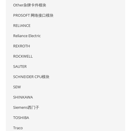
Other杂牌卡件模块
PROSOFT 网络接口模块
RELIANCE
Reliance Electric
REXROTH
ROCKWELL
SAUTER
SCHNEIDER CPU模块
SEW
SHINKAWA
Siemens西门子
TOSHIBA
Traco