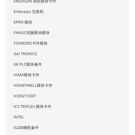
EMERSON 系统模块卡件
Enterasys 交换机
EPRO 模块
FANUC伺服驱动模块
FOXBORO卡件模块
GAI TRONICS
GE PLC模块备件
HIMA模块卡件
HONEYWELL模块卡件
IC693/1C697
ICS TRIPLEX 模块卡件
INTEL
IS200燃机备件