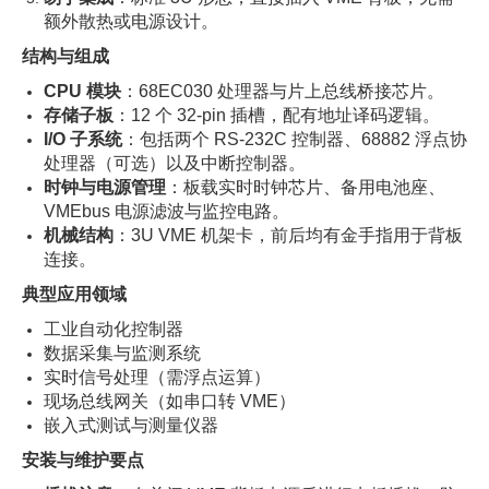
额外散热或电源设计。
结构与组成
CPU 模块
：68EC030 处理器与片上总线桥接芯片。
存储子板
：12 个 32‑pin 插槽，配有地址译码逻辑。
I/O 子系统
：包括两个 RS‑232C 控制器、68882 浮点协
处理器（可选）以及中断控制器。
时钟与电源管理
：板载实时时钟芯片、备用电池座、
VMEbus 电源滤波与监控电路。
机械结构
：3U VME 机架卡，前后均有金手指用于背板
连接。
典型应用领域
工业自动化控制器
数据采集与监测系统
实时信号处理（需浮点运算）
现场总线网关（如串口转 VME）
嵌入式测试与测量仪器
安装与维护要点