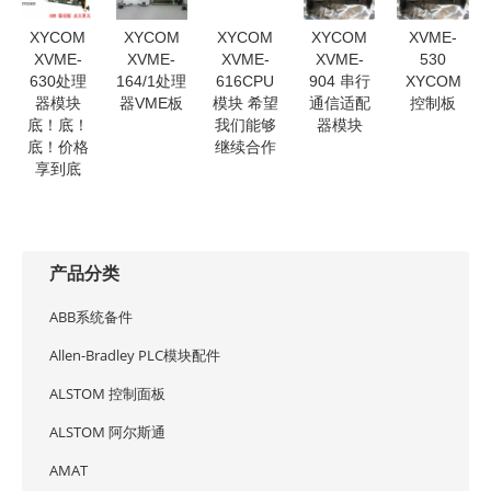
XYCOM
XYCOM
XYCOM
XYCOM
XVME-
XVME-
XVME-
XVME-
XVME-
530
630处理
164/1处理
616CPU
904 串行
XYCOM
器模块
器VME板
模块 希望
通信适配
控制板
底！底！
我们能够
器模块
底！价格
继续合作
享到底
产品分类
ABB系统备件
Allen-Bradley PLC模块配件
ALSTOM 控制面板
ALSTOM 阿尔斯通
AMAT