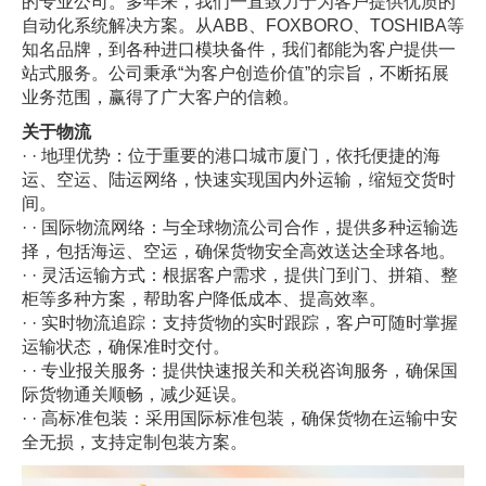
的专业公司。多年来，我们一直致力于为客户提供优质的
自动化系统解决方案。从ABB、FOXBORO、TOSHIBA等
知名品牌，到各种进口模块备件，我们都能为客户提供一
站式服务。公司秉承“为客户创造价值”的宗旨，不断拓展
业务范围，赢得了广大客户的信赖。
关于物流
· · 地理优势：位于重要的港口城市厦门，依托便捷的海
运、空运、陆运网络，快速实现国内外运输，缩短交货时
间。
· · 国际物流网络：与全球物流公司合作，提供多种运输选
择，包括海运、空运，确保货物安全高效送达全球各地。
· · 灵活运输方式：根据客户需求，提供门到门、拼箱、整
柜等多种方案，帮助客户降低成本、提高效率。
· · 实时物流追踪：支持货物的实时跟踪，客户可随时掌握
运输状态，确保准时交付。
· · 专业报关服务：提供快速报关和关税咨询服务，确保国
际货物通关顺畅，减少延误。
· · 高标准包装：采用国际标准包装，确保货物在运输中安
全无损，支持定制包装方案。