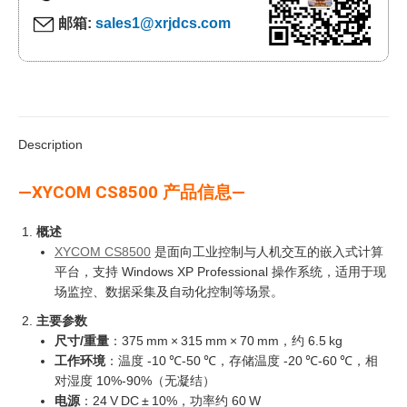
邮箱:
sales1@xrjdcs.com
Description
—XYCOM CS8500 产品信息—
概述
XYCOM CS8500
是面向工业控制与人机交互的嵌入式计算
平台，支持 Windows XP Professional 操作系统，适用于现
场监控、数据采集及自动化控制等场景。
主要参数
尺寸/重量
：375 mm × 315 mm × 70 mm，约 6.5 kg
工作环境
：温度 -10 ℃-50 ℃，存储温度 -20 ℃-60 ℃，相
对湿度 10%-90%（无凝结）
电源
：24 V DC ± 10%，功率约 60 W