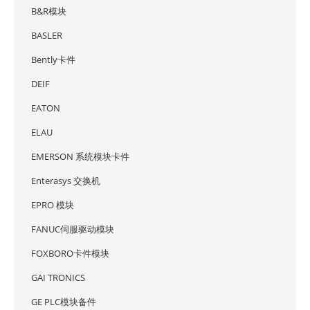
B&R模块
BASLER
Bently卡件
DEIF
EATON
ELAU
EMERSON 系统模块卡件
Enterasys 交换机
EPRO 模块
FANUC伺服驱动模块
FOXBORO卡件模块
GAI TRONICS
GE PLC模块备件