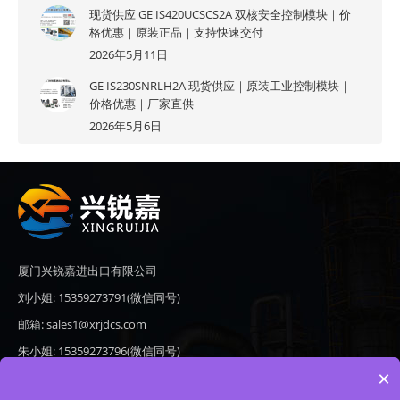
现货供应 GE IS420UCSCS2A 双核安全控制模块｜价
格优惠｜原装正品｜支持快速交付
2026年5月11日
GE IS230SNRLH2A 现货供应｜原装工业控制模块｜
价格优惠｜厂家直供
2026年5月6日
厦门兴锐嘉进出口有限公司
刘小姐: 15359273791(微信同号)
邮箱: sales1@xrjdcs.com
朱小姐: 15359273796(微信同号)
×
邮箱: sales7@saulplc.com