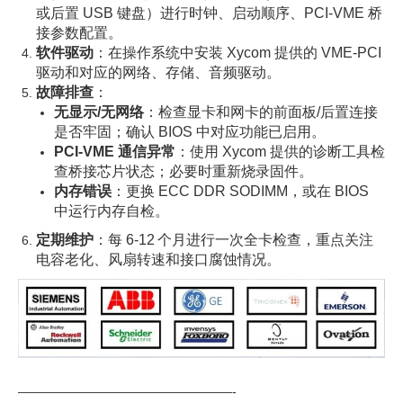
或后置 USB 键盘）进行时钟、启动顺序、PCI‑VME 桥
接参数配置。
软件驱动
：在操作系统中安装 Xycom 提供的 VME‑PCI
驱动和对应的网络、存储、音频驱动。
故障排查
：
无显示/无网络
：检查显卡和网卡的前面板/后置连接
是否牢固；确认 BIOS 中对应功能已启用。
PCI‑VME 通信异常
：使用 Xycom 提供的诊断工具检
查桥接芯片状态；必要时重新烧录固件。
内存错误
：更换 ECC DDR SODIMM，或在 BIOS
中运行内存自检。
定期维护
：每 6‑12 个月进行一次全卡检查，重点关注
电容老化、风扇转速和接口腐蚀情况。
—————————————————-