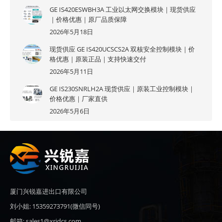
GE IS420ESWBH3A 工业以太网交换模块｜现货供应
｜价格优惠｜原厂品质保障
2026年5月18日
现货供应 GE IS420UCSCS2A 双核安全控制模块｜价
格优惠｜原装正品｜支持快速交付
2026年5月11日
GE IS230SNRLH2A 现货供应｜原装工业控制模块｜
价格优惠｜厂家直供
2026年5月6日
厦门兴锐嘉进出口有限公司
刘小姐: 15359273791(微信同号)
邮箱: sales1@xrjdcs.com