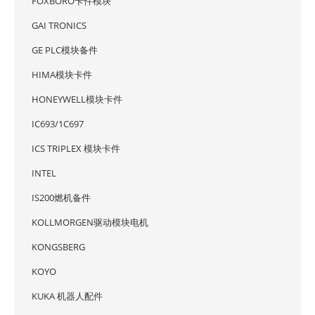
FOXBORO卡件模块
GAI TRONICS
GE PLC模块备件
HIMA模块卡件
HONEYWELL模块卡件
IC693/1C697
ICS TRIPLEX 模块卡件
INTEL
IS200燃机备件
KOLLMORGEN驱动模块电机
KONGSBERG
KOYO
KUKA 机器人配件