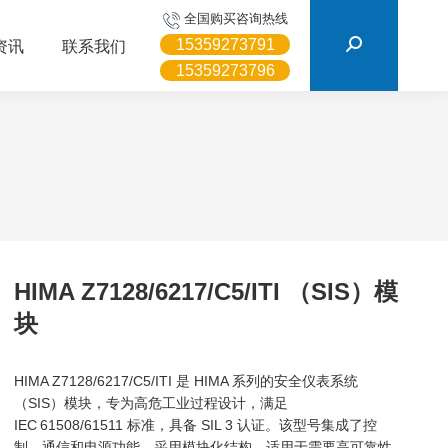
搜
全国购买咨询热线
索：
15359273791
资讯
联系我们
15359273796
HIMA Z7128/6217/C5/ITI （SIS）模
块
HIMA Z7128/6217/C5/ITI 是 HIMA 系列的安全仪表系统
（SIS）模块，专为高危工业过程设计，满足
IEC 61508/61511 标准，具备 SIL 3 认证。该型号集成了控
制、通信和电源功能，采用模块化结构，适用于需要高可靠性