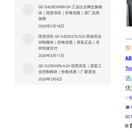
GE IS420ESWBH3A 工业以太网交换模
块｜现货供应｜价格优惠｜原厂品质
保障
2026年5月18日
现货供应 GE IS420UCSCS2A 双核安全
—
控制模块｜价格优惠｜原装正品｜支
世
持快速交付
2026年5月11日
AB
GE IS230SNRLH2A 现货供应｜原装工
Tr
业控制模块｜价格优惠｜厂家直供
选
2026年5月6日
优
✨
☎
📧
🌐