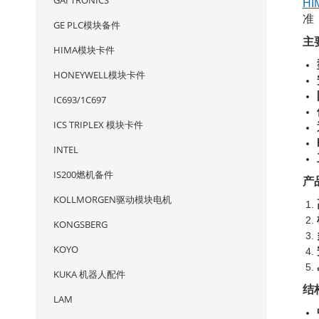
GAI TRONICS
HI
准
GE PLC模块备件
主
HIMA模块卡件
HONEYWELL模块卡件
IC693/1C697
ICS TRIPLEX 模块卡件
INTEL
IS200燃机备件
产
KOLLMORGEN驱动模块电机
KONGSBERG
KOYO
KUKA 机器人配件
结
LAM