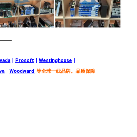
———
evada
丨
Prosoft
丨
Westinghouse
丨
wa
丨
Woodward
等全球一线品牌。品质保障