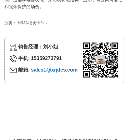
和冗余保护的场合。
分类：
HIMA模块卡件
销售经理：刘小姐
手机: 15359273791
邮箱:
sales1@xrjdcs.com