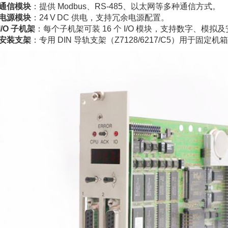
通信模块
：提供 Modbus、RS‑485、以太网等多种通信方式。
电源模块
：24 V DC 供电，支持冗余电源配置。
I/O 子机架
：每个子机架可装 16 个 I/O 模块，支持数字、模拟
安装支架
：专用 DIN 导轨支架（Z7128/6217/C5）用于固