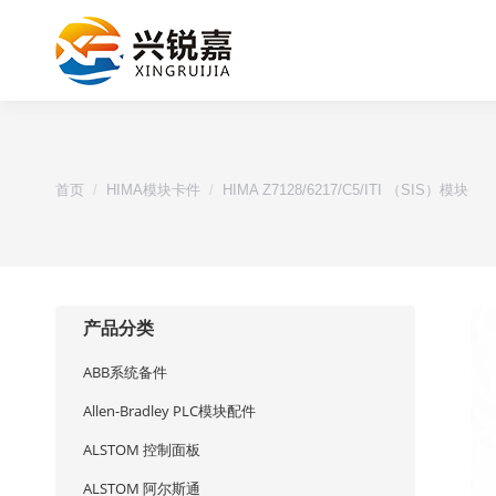
您的位置：
首页
HIMA模块卡件
HIMA Z7128/6217/C5/ITI （SIS）模块
产品分类
ABB系统备件
Allen-Bradley PLC模块配件
ALSTOM 控制面板
ALSTOM 阿尔斯通