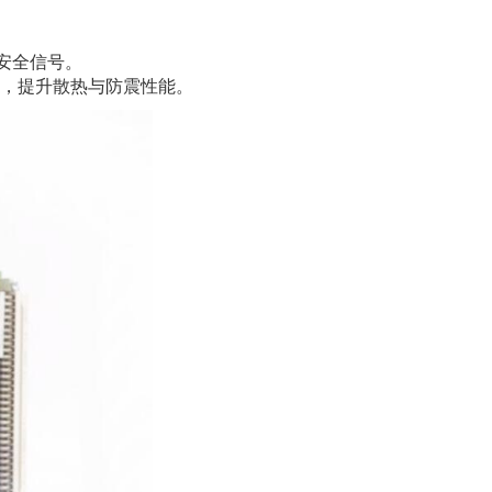
及安全信号。
定机箱，提升散热与防震性能。