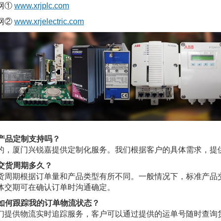
网①
www.xrjplc.com
网②
www.xrjelectric.com
. 产品定制支持吗？
的，厦门兴锐嘉提供定制化服务。我们根据客户的具体需求，提
. 交货周期多久？
货周期根据订单量和产品类型有所不同。一般情况下，标准产品交
体交期可在确认订单时沟通确定。
. 如何跟踪我的订单物流状态？
们提供物流实时追踪服务，客户可以通过提供的运单号随时查询