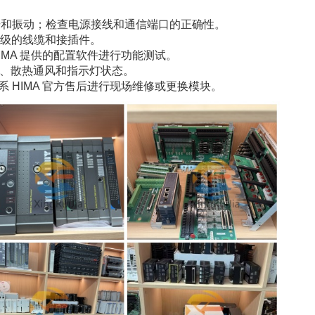
冲击和振动；检查电源接线和通信端口的正确性。
安全等级的线缆和接插件。
MA 提供的配置软件进行功能测试。
紧固、散热通风和指示灯状态。
 HIMA 官方售后进行现场维修或更换模块。