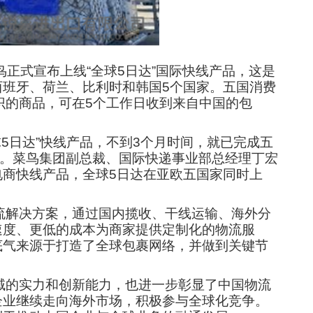
鸟正式宣布上线“全球5日达”国际快线产品，这是
班牙、荷兰、比利时和韩国5个国家。五国消费
五日达）标识的商品，可在5个工作日收到来自中国的包
5日达”快线产品，不到3个月时间，就已完成五
达。菜鸟集团副总裁、国际快递事业部总经理丁宏
商快线产品，全球5日达在亚欧五国家同时上
物流解决方案，通过国内揽收、干线运输、海外分
速度、更低的成本为商家提供定制化的物流服
底气来源于打造了全球包裹网络，并做到关键节
领域的实力和创新能力，也进一步彰显了中国物流
企业继续走向海外市场，积极参与全球化竞争。