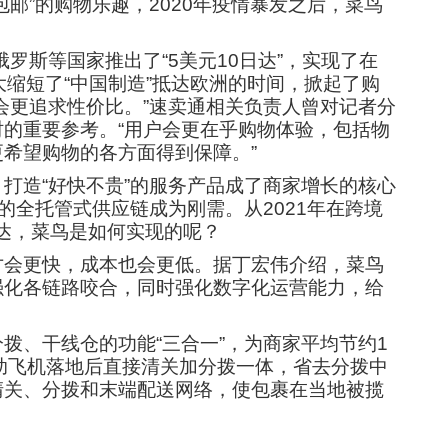
邮”的购物乐趣，2020年疫情暴发之后，菜鸟
罗斯等国家推出了“5美元10日达”，实现了在
缩短了“中国制造”抵达欧洲的时间，掀起了购
会更追求性价比。”速卖通相关负责人曾对记者分
的重要参考。“用户会更在乎购物体验，包括物
希望购物的各方面得到保障。”
打造“好快不贵”的服务产品成了商家增长的核心
的全托管式供应链成为刚需。从2021年在跨境
5日达，菜鸟是如何实现的呢？
才会更快，成本也会更低。据丁宏伟介绍，菜鸟
强化各链路咬合，同时强化数字化运营能力，给
拨、干线仓的功能“三合一”，为商家平均节约1
帮助飞机落地后直接清关加分拨一体，省去分拨中
清关、分拨和末端配送网络，使包裹在当地被揽