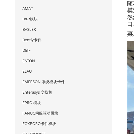
随
AMAT
模
然
B&R模块
口
BASLER
菜
Bently卡件
DEIF
EATON
ELAU
EMERSON 系统模块卡件
Enterasys 交换机
EPRO 模块
FANUC伺服驱动模块
FOXBORO卡件模块