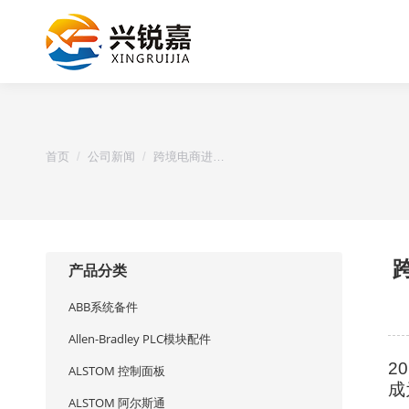
您的位置：
首页
公司新闻
跨境电商进…
产品分类
ABB系统备件
Allen-Bradley PLC模块配件
2
ALSTOM 控制面板
成
ALSTOM 阿尔斯通