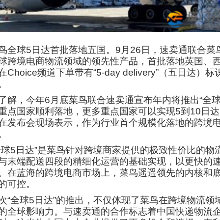
鸟全球5日达首批落地五国。9月26日，速卖通联合菜
球跨境电商物流领域的领先性产品，首批落地英国、西
在Choice频道下单带有“5-day delivery”（
。
了解，今年6月底菜鸟联合速卖通宣布年内将推出“全球
重点国家顺利落地，更多重点国家可以实现5到10日
在发布会现场表示，作为行业首个规模化落地的跨境电
。
全球5日达”是菜鸟针对跨境商家提供的极致性价比的
与末端配送四段的精细化运营的基础实现，以更快的
。在蓝海的跨境电商市场上，菜鸟遥遥领先的内核和
的可控。
次“全球5日达”的推出，不仅体现了菜鸟在跨境物流
的全球影响力。与速卖通的合作标志着中国快递物流