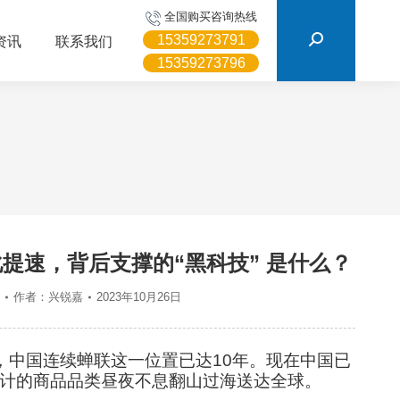
搜
全国购买咨询热线
索：
15359273791
资讯
联系我们
15359273796
提速，背后支撑的“黑科技” 是什么？
作者：
兴锐嘉
2023年10月26日
，中国连续蝉联这一位置已达10年。现在中国已
万计的商品品类昼夜不息翻山过海送达全球。