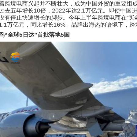
着跨境电商兴起并不断壮大，成为中国外贸的重要组
过去五年增长10倍，2022年达2.1万亿元。即使中
没有停止快速增长的脚步。今年上半年跨境电商在“买
1.1万亿元，同比增长16%。品牌出海热的语境下，跨
鸟“全球5日达”首批落地5国