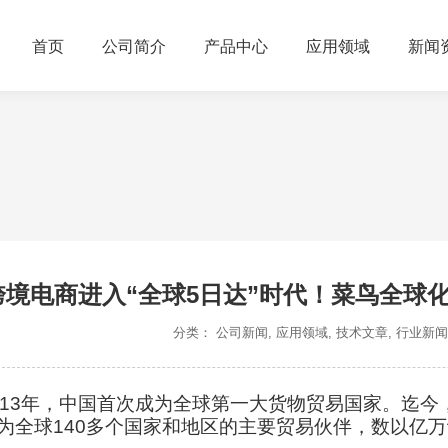
首页
公司简介
产品中心
应用领域
新闻
跨境电商进入“全球5日达”时代！菜鸟全球化
分类：
公司新闻
,
应用领域
,
技术文章
,
行业新闻
013年，中国首次成为全球第一大货物贸易国家。迄今
为全球140多个国家和地区的主要贸易伙伴，数以亿