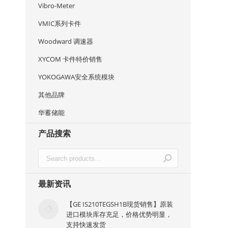
Vibro-Meter
VMIC系列卡件
Woodward 调速器
XYCOM 卡件特价销售
YOKOGAWA安全系统模块
其他品牌
华蓄储能
R
产品搜索
最新资讯
【GE IS210TEGSH1B现货销售】原装
进口模块库存充足，价格优势明显，
支持快速发货