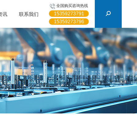
搜
全国购买咨询热线
索：
15359273791
资讯
联系我们
15359273796