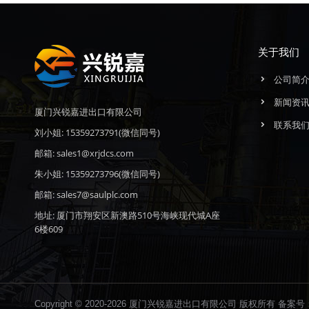
关于我们
公司简
新闻资
厦门兴锐嘉进出口有限公司
联系我
刘小姐: 15359273791(微信同号)
邮箱: sales1@xrjdcs.com
朱小姐: 15359273796(微信同号)
邮箱: sales7@saulplc.com
地址: 厦门市翔安区新澳路510号海峡现代城A座
6楼609
Copyright © 2020-2026 厦门兴锐嘉进出口有限公司 版权所有 备案号