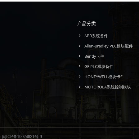
产品分类
介
ABB系统备件
讯
Allen-Bradley PLC模块配件
们
Bently卡件
GE PLC模块备件
HONEYWELL模块卡件
MOTOROLA系统控制模块
：
闽ICP备19024821号-9