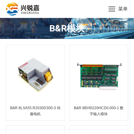
菜单
B&R模块
您的位置：
B&R 8LSA55.R2030D300-3 伺
B&R 8BVI0220HCD0.000-1 数
服电机
字输入模块